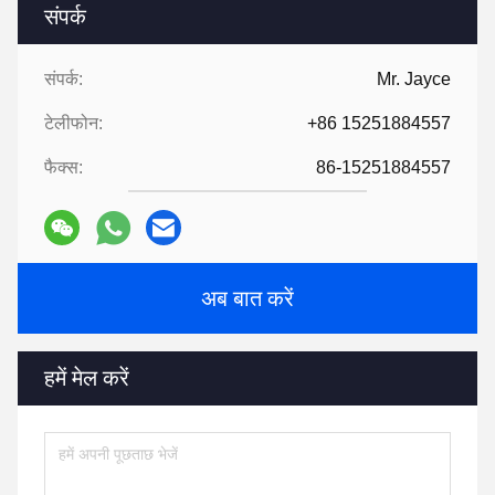
संपर्क
संपर्क:
Mr. Jayce
टेलीफोन:
+86 15251884557
फैक्स:
86-15251884557
अब बात करें
हमें मेल करें