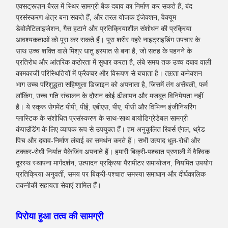
एक्सट्रूज़न बैरल में स्थिर सामग्री बैक दबाव का निर्माण कर सकते हैं, बंद
प्रसंस्करण क्षेत्र बना सकते हैं, और तरल योजक इंजेक्शन, वैक्यूम
डेवोलैटिलाइजेशन, गैस हटाने और प्रतिक्रियाशील संशोधन की प्रक्रिया
आवश्यकताओं को पूरा कर सकते हैं। पूरा शरीर गहरे नाइट्राइडिंग उपचार के
साथ उच्च शक्ति वाले मिश्र धातु इस्पात से बना है, जो सतह के पहनने के
प्रतिरोध और आंतरिक कठोरता में सुधार करता है, लंबे समय तक उच्च दबाव वाली
कामकाजी परिस्थितियों में फ्रैक्चर और विरूपण से बचाता है। तख़्ता कनेक्शन
भाग उच्च परिशुद्धता सहिष्णुता डिजाइन को अपनाता है, जिसमें तंग असेंबली, फर्म
लॉकिंग, उच्च गति संचालन के दौरान कोई ढीलापन और मजबूत विनिमेयता नहीं
है। ये स्क्रू सेगमेंट पीपी, पीई, एबीएस, पीए, पीसी और विभिन्न इंजीनियरिंग
प्लास्टिक के संशोधित प्रसंस्करण के साथ-साथ बायोडिग्रेडेबल सामग्री
कंपाउंडिंग के लिए व्यापक रूप से उपयुक्त हैं। हम अनुकूलित रिवर्स एंगल, थ्रेड
पिच और दबाव-निर्माण लंबाई का समर्थन करते हैं। सभी उत्पाद धूल-रोधी और
टक्कर-रोधी निर्यात पैकेजिंग अपनाते हैं। हमारी बिक्री-पश्चात प्रणाली में वैश्विक
दूरस्थ स्थापना मार्गदर्शन, उत्पादन प्रक्रिया पैरामीटर समायोजन, नियमित उपयोग
प्रतिक्रिया अनुवर्ती, समय पर बिक्री-पश्चात समस्या समाधान और दीर्घकालिक
तकनीकी सहायता सेवाएं शामिल हैं।
पिरोया हुआ तत्व की सामग्री