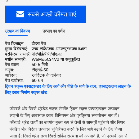
सबसे अच्छी कीमत पाएं
उत्पाद का विवरण
उत्पाद का वर्णन
पेंच डिजाइन:
दोहरा पेंच
मुख्य विशेषताएं:
उच्च टॉर्क/उच्च आउटपुट/उच्च दक्षता
प्रक्रिया सामग्री:
पीए/पीई/पीपी/पीएलए
मशीन सामग्री:
W6Mo5Cr4V2 या अनुकूलित
पेंच व्यास:
50.5 मिमी
नमूना:
टीएसई-50
आवेदन:
प्लास्टिक के दानेदार
पेंच कठोरता:
60-64
ट्विन स्क्रू एक्सट्रूडर के लिए आगे और पीछे के धागे के तत्व, एक्सट्रूज़न लाइन के
लिए दबाव निर्माण स्क्रू खंड
फॉरवर्ड और रिवर्स थ्रेडेड स्क्रू सेगमेंट ट्विन स्क्रू एक्सट्रूज़न उत्पादन
लाइनों के लिए आवश्यक दबाव-विनियमन और प्रक्रिया-समायोजन भाग हैं।
फॉरवर्ड थ्रेड तत्वों का उपयोग मुख्य रूप से तेजी से सामग्री पहुंचाने और स्थिर
फीडिंग और निरंतर उत्पादन सुनिश्चित करने के लिए आगे बढ़ाने के लिए किया
जाता है; रिवर्स थ्रेड तत्व रिवर्स सर्पिल संरचना को अपनाते हैं, जो प्रभावी ढंग से