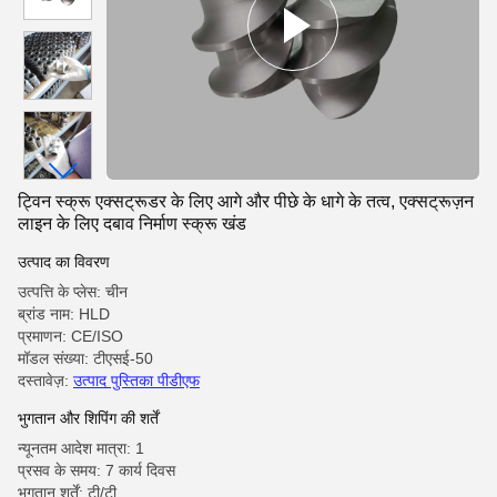
ट्विन स्क्रू एक्सट्रूडर के लिए आगे और पीछे के धागे के तत्व, एक्सट्रूज़न
लाइन के लिए दबाव निर्माण स्क्रू खंड
उत्पाद का विवरण
उत्पत्ति के प्लेस: चीन
ब्रांड नाम: HLD
प्रमाणन: CE/ISO
मॉडल संख्या: टीएसई-50
दस्तावेज़:
उत्पाद पुस्तिका पीडीएफ
भुगतान और शिपिंग की शर्तें
न्यूनतम आदेश मात्रा: 1
प्रसव के समय: 7 कार्य दिवस
भुगतान शर्तें: टी/टी