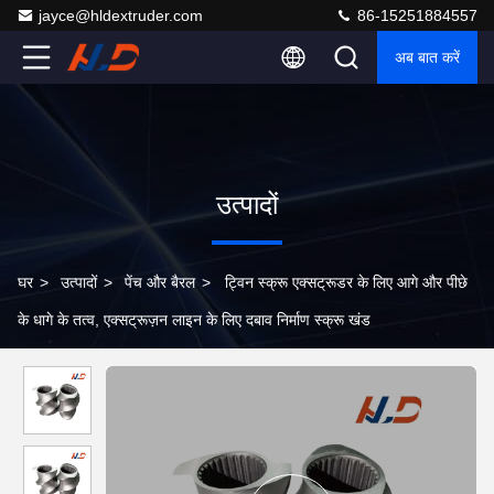
jayce@hldextruder.com
86-15251884557
अब बात करें
उत्पादों
घर
>
उत्पादों
>
पेंच और बैरल
>
ट्विन स्क्रू एक्सट्रूडर के लिए आगे और पीछे
के धागे के तत्व, एक्सट्रूज़न लाइन के लिए दबाव निर्माण स्क्रू खंड