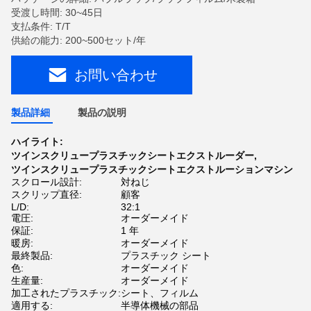
受渡し時間: 30~45日
支払条件: T/T
供給の能力: 200~500セット/年
お問い合わせ
製品詳細
製品の説明
ハイライト:
ツインスクリュープラスチックシートエクストルーダー
,
ツインスクリュープラスチックシートエクストルーションマシン
スクロール設計:
対ねじ
スクリップ直径:
顧客
L/D:
32:1
電圧:
オーダーメイド
保証:
1 年
暖房:
オーダーメイド
最終製品:
プラスチック シート
色:
オーダーメイド
生産量:
オーダーメイド
加工されたプラスチック:
シート、フィルム
適用する:
半導体機械の部品