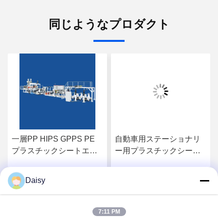
同じようなプロダクト
一層PP HIPS GPPS PE
自動車用ステーショナリ
プラスチックシートエク
ー用プラスチックシート
ストルーダーマシン
エクストルーダー,PPシー
300kg/h OEM オーダーメ
トエクストルーションラ
Daisy
お問い合わせ
お問い合わせ
イド
イン 400kg/H~600kg/H
7:11 PM