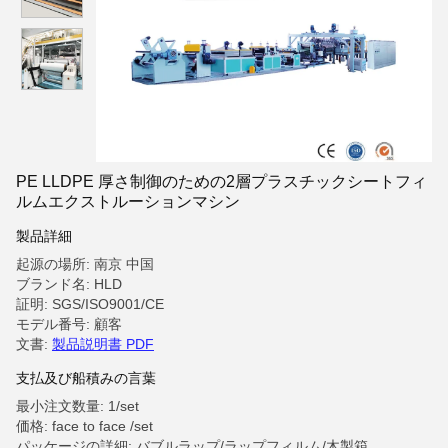
PE LLDPE 厚さ制御のための2層プラスチックシートフィ
ルムエクストルーションマシン
製品詳細
起源の場所: 南京 中国
ブランド名: HLD
証明: SGS/ISO9001/CE
モデル番号: 顧客
文書:
製品説明書 PDF
支払及び船積みの言葉
最小注文数量: 1/set
価格: face to face /set
パッケージの詳細: バブルラップ/ラップフィルム/木製箱