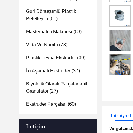
Geri Dönüşümlü Plastik
Peletleyici
(61)
Masterbatch Makinesi
(63)
Vida Ve Namlu
(73)
Plastik Levha Ekstruder
(39)
İki Aşamalı Ekstrüder
(37)
Biyolojik Olarak Parçalanabilir
Granulatör
(27)
Ekstruder Parçaları
(60)
Ürün Ayrıntı
İletişim
Vurgulama