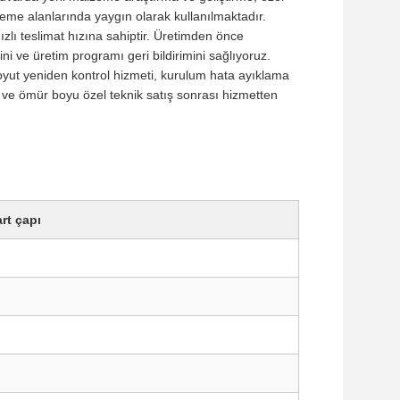
eme alanlarında yaygın olarak kullanılmaktadır.
zlı teslimat hızına sahiptir. Üretimden önce
ni ve üretim programı geri bildirimini sağlıyoruz.
 boyut yeniden kontrol hizmeti, kurulum hata ayıklama
ği ve ömür boyu özel teknik satış sonrası hizmetten
rt çapı