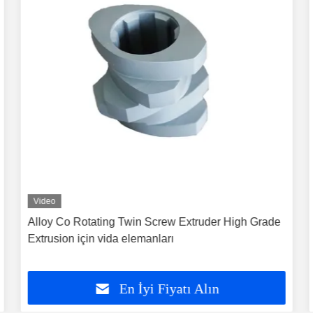
Video
Alloy Co Rotating Twin Screw Extruder High Grade
Extrusion için vida elemanları
En İyi Fiyatı Alın