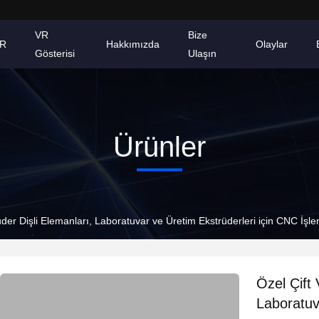
VR
Bize
AR
Hakkımızda
Olaylar
Gösterisi
Ulaşın
Ürünler
ruder Dişli Elemanları, Laboratuvar ve Üretim Ekstrüderleri için CNC İş
Özel Çift 
Laboratuv