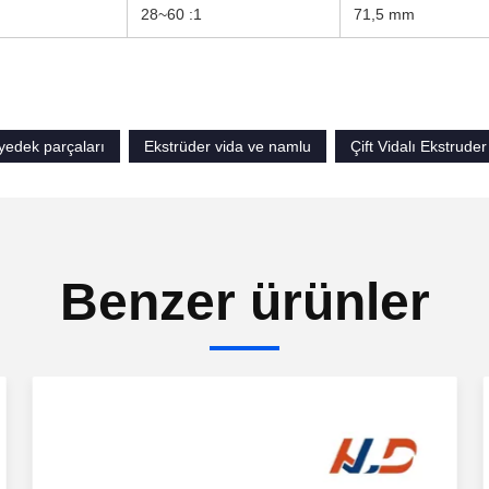
28~60 :1
71,5 mm
yedek parçaları
Ekstrüder vida ve namlu
Çift Vidalı Ekstruder
Benzer ürünler