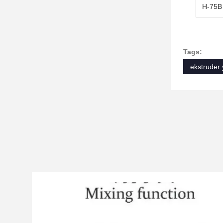
H-75B
Tags:
ekstruder 