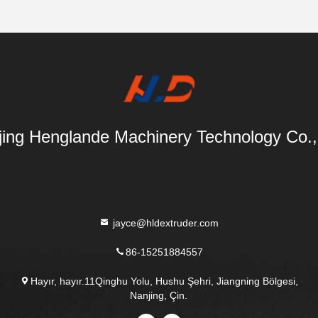
ing Henglande Machinery Technology Co.,
jayce@hldextruder.com
86-15251884557
Hayır, hayır.11Qinghu Yolu, Hushu Şehri, Jiangning Bölgesi,
Nanjing, Çin.