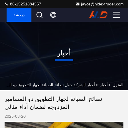
86-15251884557
jayce@hldextruder.com
دردشة
أخبار
المنزل
>
أخبار
>
أخبار الشركة حول نصائح الصيانة لجهاز التطويق ذو المسامير المزدوجة لضمان أداء مثالي
نصائح الصيانة لجهاز التطويق ذو المسامير
المزدوجة لضمان أداء مثالي
2025-03-20