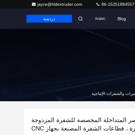
jayce@hldextruder.com
86-15251884557
Blog
دردشة
Arabic
صر المتداخلة المخصصة للشفرة المزدوجة
للشفرة ، قطاعات الشفرة المصنعة بجهاز CNC