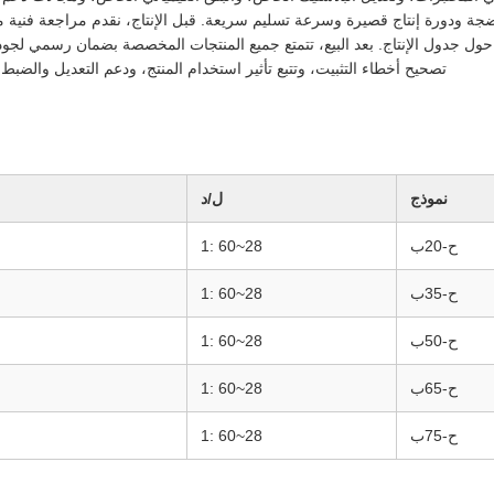
ضجة ودورة إنتاج قصيرة وسرعة تسليم سريعة. قبل الإنتاج، نقدم مراجعة فنية م
ول جدول الإنتاج. بعد البيع، تتمتع جميع المنتجات المخصصة بضمان رسمي لجو
تصحيح أخطاء التثبيت، وتتبع تأثير استخدام المنتج، ودعم التعديل والضبط ب
نموذج
ل/د
ح-20ب
28~60 :1
ح-35ب
28~60 :1
ح-50ب
28~60 :1
ح-65ب
28~60 :1
ح-75ب
28~60 :1