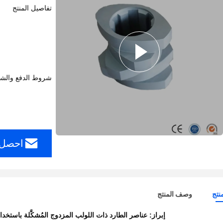
تفاصيل المنتج
شروط الدفع والش
احصل 
نتج
وصف المنتج
إبراز:
عناصر الطارد ذات اللولب المزدوج المُشكَّلة باستخد