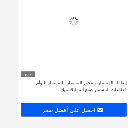
فيديو
إيفا آلة المسمار و محور المسمار ، المسمار التوأم
عناصر
قطاعات المسمار صنع آلة البلاستيك
البرم
احصل على أفضل سعر