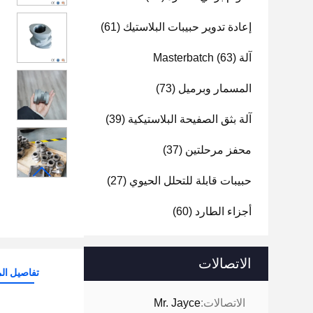
إعادة تدوير حبيبات البلاستيك
(61)
آلة Masterbatch
(63)
المسمار وبرميل
(73)
آلة بثق الصفيحة البلاستيكية
(39)
محفز مرحلتين
(37)
حبيبات قابلة للتحلل الحيوي
(27)
أجزاء الطارد
(60)
الاتصالات
تفاصيل الم
الاتصالات:
Mr. Jayce