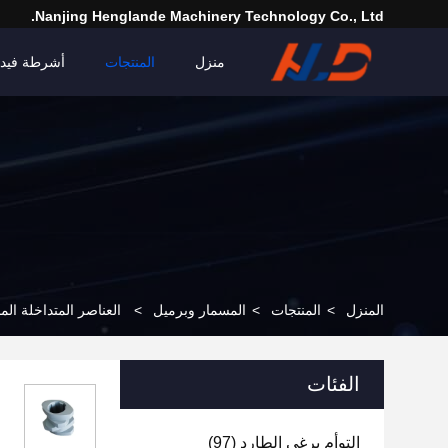
Nanjing Henglande Machinery Technology Co., Ltd.
منزل
المنتجات
أشرطة فيدي
المنزل
>
المنتجات
>
المسمار وبرميل
>
العناصر المتداخلة المخصصة ل
الفئات
التوأم برغي الطارد
(97)