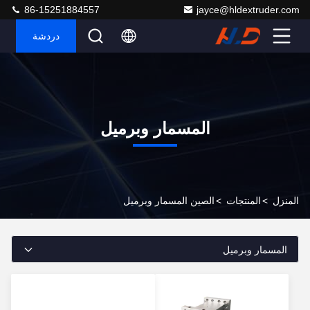
86-15251884557
jayce@hldextruder.com
دردشة
المسمار وبرميل
المنزل
>
المنتجات
>
الصين المسمار وبرميل
المسمار وبرميل