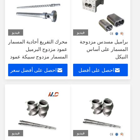
فيديو
فيديو
براميل مسدس مزدوجة
محرك التفريغ أحادية المسمار
المسمار على أساس
عمود مزدوج البرميل
النيكل
المسمار مزدوج سبيكة عمود
المسمار
احصل على أفضل
احصل على أفضل سعر
سعر
فيديو
فيديو