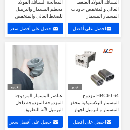
السبائك الفولاذ الضغط
المعالجة السبائك الفولاذ
العالي والمنخفض حاويات
محطم المسمار والبرميل
المسمار المسمار
للضغط العالي والمنخفض
حبة
احصل على أفضل
احصل على أفضل سعر
سعر
فيديو
فيديو
HRC60-64 مزدوج
عناصر المسمار المزدوجة
المسمار البلاستيكية محفز
المزدوجة المزدوجة داخل
المسمار والبرميل لجهاز
البرميل لآلة التطويق
حفر البلاستيك
احصل على أفضل
احصل على أفضل سعر