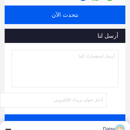
نتحدث الآن
أرسل لنا
ارسل
Daisy