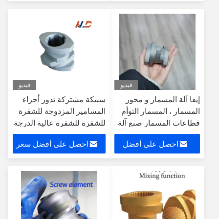
سعر
فيديو
فيديو
إيفا آلة المسمار و محور
سبيكة مشتركة تدور أجزاء
المسمار ، المسمار التوأم
المسامير المزدوجة للشفرة
قطاعات المسمار صنع آلة
للشفرة للشفرة عالية الدرجة
البلاستيك
احصل على أفضل
احصل على أفضل سعر
سعر