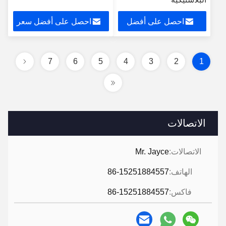
احصل على أفضل
احصل على أفضل سعر
سعر
7
6
5
4
3
2
1
الاتصالات
الاتصالات:
Mr. Jayce
الهاتف:
86-15251884557
فاكس:
86-15251884557