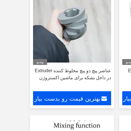
دیو
ویدیو
Extru
عناصر پیچ دو پیچ مخلوط کننده Extruder
در داخل بشکه برای ماشین اکستروژن
ار
بهترین قیمت رو بدست بیار