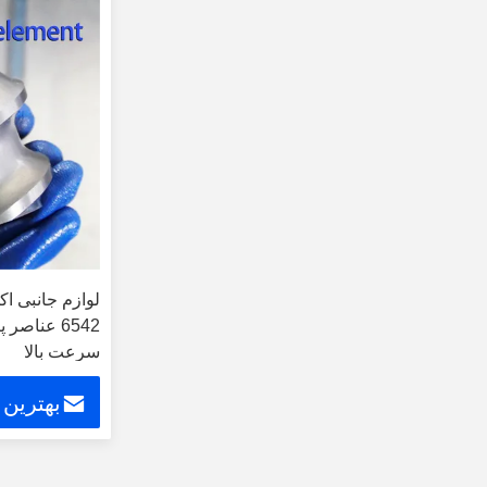
لوازم جانبی ا
6542 عناصر
سرعت بالا
بهترین