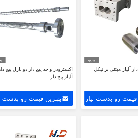
ویدیو
وی
ر آلیاژ مبتنی بر نیکل
اکسترودر واحد پیچ دار دو بارل پیچ دار
آلیاژ پیچ دار
 قیمت رو بدست بیار
بهترین قیمت رو بدست بی