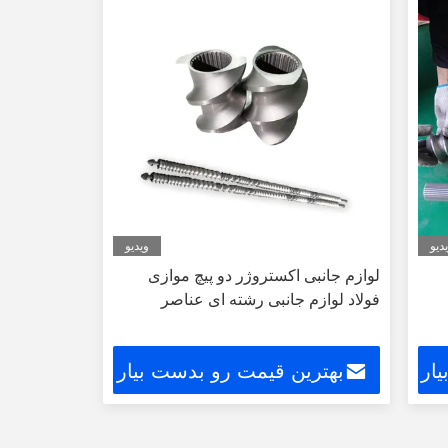
دیو
ویدیو
لوازم جانبی اکستروژر دو پیچ موازی
فولاد لوازم جانبی رشته ای عناصر
ار
بهترین قیمت رو بدست بیار