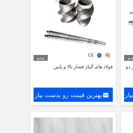
دیو
ویدیو
 دو
فولاد های آلیاژ فشار بالا و پایین
ار
بهترین قیمت رو بدست بیار