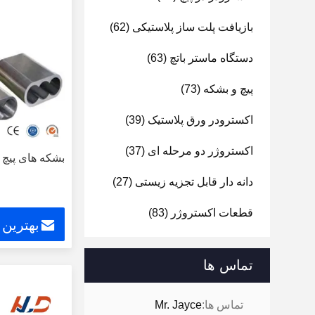
بازیافت پلت ساز پلاستیکی
(62)
دستگاه ماستر باتچ
(63)
پیچ و بشکه
(73)
اکسترودر ورق پلاستیک
(39)
اکستروژر دو مرحله ای
(37)
بشکه های پیچ دا
دانه دار قابل تجزیه زیستی
(27)
قطعات اکستروژر
(83)
بهترین
تماس ها
تماس ها:
Mr. Jayce