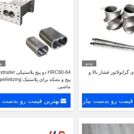
ویدیو
وی
 گرانولاتور فشار بالا و
HRC60-64 دو پیچ پلاستیکی der
پیچ و بشکه برای پلاستیک pelletizing
ماشین
 قیمت رو بدست بیار
بهترین قیمت رو بدست بی