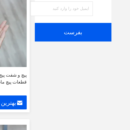
بفرست
قطعات پیچ ما
بهترین