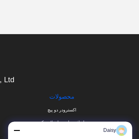
 Ltd.
محصولات
اکسترودر دو پیچ
بازیافت پلت ساز پلاستیکی
Daisy
دستگاه ماستر باتچ