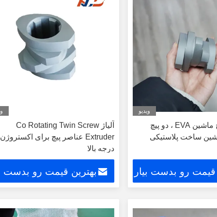
ویدیو
وی
پیچ و شفت پیچ ماشین EVA ، دو پیچ
آلیاژ Co Rotating Twin Screw
شین ساخت پلاستیکی
Extruder عناصر پیچ برای اکستروژن
درجه بالا
 قیمت رو بدست بیار
بهترین قیمت رو بدست بی