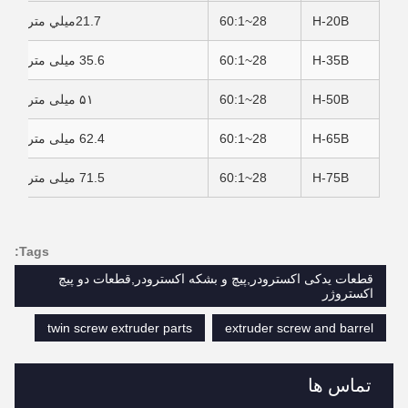
H-20B
28~60:1
21.7ميلي متر
H-35B
28~60:1
35.6 میلی متر
H-50B
28~60:1
۵۱ میلی متر
H-65B
28~60:1
62.4 میلی متر
H-75B
28~60:1
71.5 میلی متر
Tags:
قطعات یدکی اکسترودر,پیچ و بشکه اکسترودر,قطعات دو پیچ
اکستروژر
twin screw extruder parts
extruder screw and barrel
تماس ها