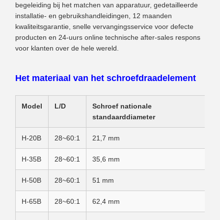
begeleiding bij het matchen van apparatuur, gedetailleerde
installatie- en gebruikshandleidingen, 12 maanden
kwaliteitsgarantie, snelle vervangingsservice voor defecte
producten en 24-uurs online technische after-sales respons
voor klanten over de hele wereld.
Het materiaal van het schroefdraadelement
Model
L/D
Schroef nationale
standaarddiameter
H-20B
28~60:1
21,7 mm
H-35B
28~60:1
35,6 mm
H-50B
28~60:1
51 mm
H-65B
28~60:1
62,4 mm