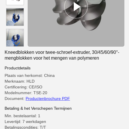
Kneedblokken voor twee-schroef-extruder, 30/45/60/90°-
mengblokken voor het mengen van polymeren
Productdetails
Plaats van herkomst: China
Merknaam: HLD
Certificering: CE/ISO
Modelnummer: TSE-20
Document:
Productenbrochure PDF
Betaling & het Verschepen Termijnen
Min. bestelaantal: 1
Levertijd: 7 werkdagen
Betalingscondities: T/T