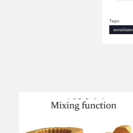
Tags:
ανταλλακτ