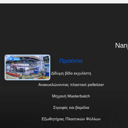
Nanj
Προϊόντα
Δίδυμη βίδα εκχυλίστη
Ανακυκλώνοντας πλαστικό pelletizer
Μηχανή Masterbatch
Στροφές και βαρέλια
Εξωθητήρας Πλαστικών Φύλλων