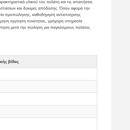
ακτηριστικά υλικού του πελάτη και τις απαιτήσεις
οστασίων και δοκιμές απόδοσης. Όσον αφορά την
σία προπώλησης, καθοδήγηση αντιστοίχισης
12μηνη εγγύηση ποιότητας, γρήγορη υπηρεσία
άντηση μετά την πώληση για παγκόσμιους πελάτες.
ικής βίδας