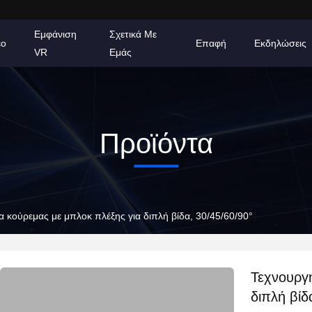
Εμφάνιση
Σχετικά Με
εο
Επαφή
Εκδηλώσεις
VR
Εμάς
Προϊόντα
 κούρεμας με μπλοκ πλέξης για διπλή βίδα, 30/45/60/90°
Τεχνουργ
διπλή βίδ