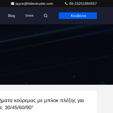
jayce@hldextruder.com
86-15251884557
Blog
Κουβέντα
Greek
ήματα κούρεμας με μπλοκ πλέξης για
α, 30/45/60/90°