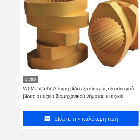
Βίντεο
ίδα
W6Mo5Cr4V Δίδυμη βίδα εξοπλισμός εξοπλισμού
ς
βίδας στοιχεία βιομηχανικού νήματος στοιχείο
Πάρτε την καλύτερη τιμή