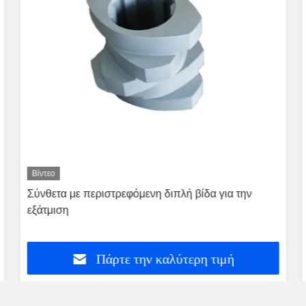
Βίντεο
Σύνθετα με περιστρεφόμενη διπλή βίδα για την
εξάτμιση
Πάρτε την καλύτερη τιμή