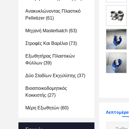
Ανακυκλώνοντας Πλαστικό
Pelletizer
(61)
Μηχανή Masterbatch
(63)
Στροφές Και Βαρέλια
(73)
Εξωθητήρας Πλαστικών
Φύλλων
(39)
Δύο Σταδίων Εκχυλίστης
(37)
Βιοαποικοδομητικός
Κοκκιστής
(27)
Μέρη Εξωθητών
(60)
Λεπτομέρει
Σχέδιο 