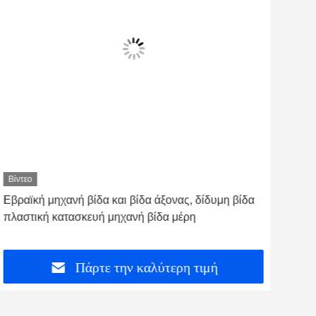
Βίντεο
Βίντ
Εβραϊκή μηχανή βίδα και βίδα άξονας, δίδυμη βίδα
Τύφ
πλαστική κατασκευή μηχανή βίδα μέρη
Πάρτε την καλύτερη τιμή