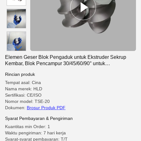
Elemen Geser Blok Pengaduk untuk Ekstruder Sekrup
Kembar, Blok Pencampur 30/45/60/90° untuk
Pencampuran Polimer
Rincian produk
Tempat asal: Cina
Nama merek: HLD
Sertifikasi: CE/ISO
Nomor model: TSE-20
Dokumen:
Brosur Produk PDF
Syarat Pembayaran & Pengiriman
Kuantitas min Order: 1
Waktu pengiriman: 7 hari kerja
Syarat-syarat pembayaran: T/T