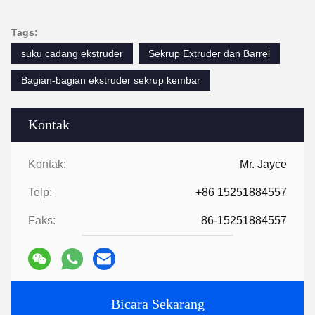
Tags:
suku cadang ekstruder
Sekrup Extruder dan Barrel
Bagian-bagian ekstruder sekrup kembar
Kontak
Kontak:
Mr. Jayce
Telp:
+86 15251884557
Faks:
86-15251884557
Bicara Sekarang