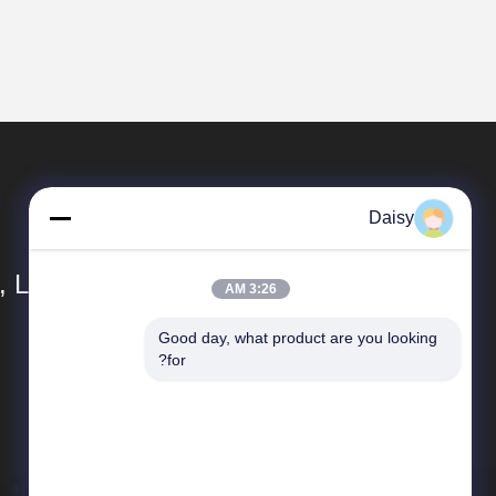
Daisy
 Ltd.
3:26 AM
Good day, what product are you looking 
محصولات
for?
اکسترودر دو پیچ
بازیافت پلت ساز پلاستیکی
دستگاه ماستر باتچ