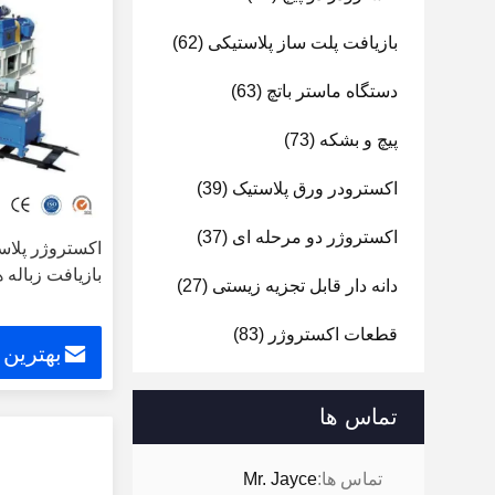
بازیافت پلت ساز پلاستیکی
(62)
دستگاه ماستر باتچ
(63)
پیچ و بشکه
(73)
اکسترودر ورق پلاستیک
(39)
اکستروژر دو مرحله ای
(37)
اکستروژر پلاس
بازیافت زباله های
دانه دار قابل تجزیه زیستی
(27)
قطعات اکستروژر
(83)
بهترین
تماس ها
تماس ها:
Mr. Jayce