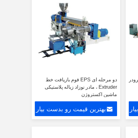
ترودر
دو مرحله ای EPS فوم بازیافت خط
Extruder ، مادر نوزاد زباله پلاستیکی
ماشین اکستروژن
ار
بهترین قیمت رو بدست بیار