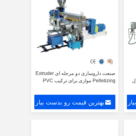
صنعت داروسازی دو مرحله ای Extruder
ل
Pelletizing موازی برای ترکیب PVC
ار
بهترین قیمت رو بدست بیار