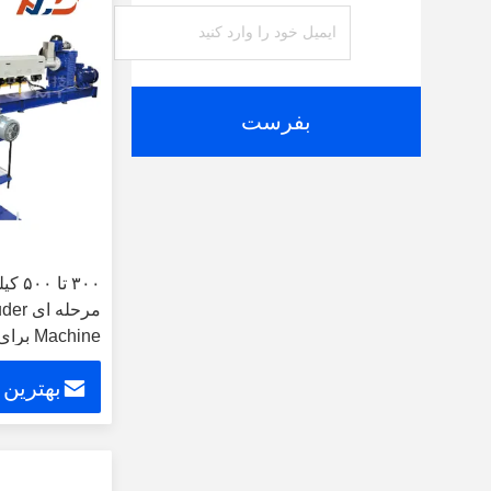
بفرست
۳۰۰ 
مرحله
Machine برای خط گلوله سازی
بهترین