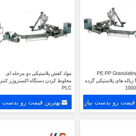
 مرحله ای PE PP Granulating
مواد کفش پلاستیکی دو مرحله ای
Machine Line زباله های پلاستیکی گرده
مخلوط کردن دستگاه اکستروژر کنتر
PLC
 قیمت رو بدست بیار
بهترین قیمت رو بدست بی