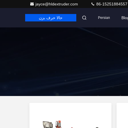
jayce@hldextruder.com
86-15251884557
Blo
حالا حرف بزن
Persian