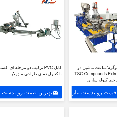
تا ۵۰۰ کیلوگرم/ساعت ماشین دو
کابل PVC ترکیب دو مرحله ای اکس
 ای TSC Compounds Extruder
با کنترل دمای طراحی ماژولار
 قیمت رو بدست بیار
بهترین قیمت رو بدست بی