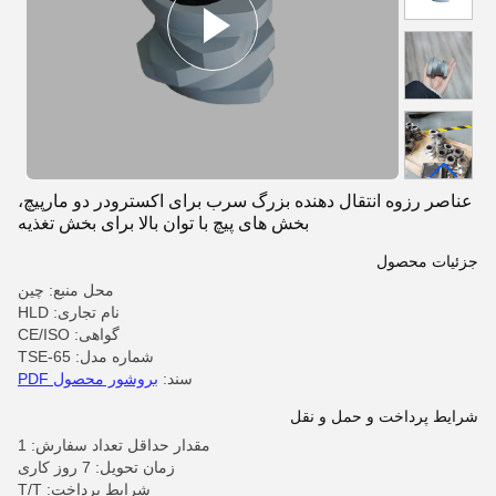
عناصر رزوه انتقال دهنده بزرگ سرب برای اکسترودر دو مارپیچ،
بخش های پیچ با توان بالا برای بخش تغذیه
جزئیات محصول
محل منبع: چین
نام تجاری: HLD
گواهی: CE/ISO
شماره مدل: TSE-65
سند:
بروشور محصول PDF
شرایط پرداخت و حمل و نقل
مقدار حداقل تعداد سفارش: 1
زمان تحویل: 7 روز کاری
شرایط پرداخت: T/T