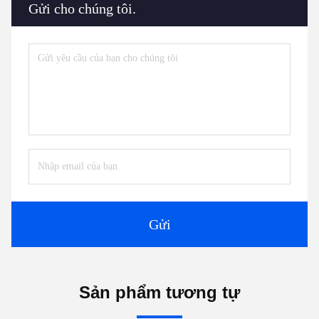
Gửi cho chúng tôi.
Gửi
Sản phẩm tương tự