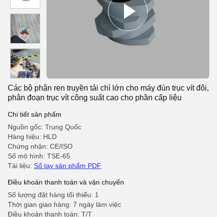
Các bộ phận ren truyền tải chì lớn cho máy đùn trục vít đôi,
phân đoạn trục vít công suất cao cho phần cấp liệu
Chi tiết sản phẩm
Nguồn gốc: Trung Quốc
Hàng hiệu: HLD
Chứng nhận: CE/ISO
Số mô hình: TSE-65
Tài liệu:
Sổ tay sản phẩm PDF
Điều khoản thanh toán và vận chuyển
Số lượng đặt hàng tối thiểu: 1
Thời gian giao hàng: 7 ngày làm việc
Điều khoản thanh toán: T/T