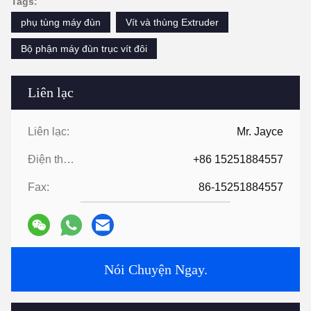
Tags:
phụ tùng máy đùn
Vít và thùng Extruder
Bộ phận máy đùn trục vít đôi
Liên lạc
Liên lạc:
Mr. Jayce
Điện thoại:
+86 15251884557
Fax:
86-15251884557
Nói Chuyện Ngay.