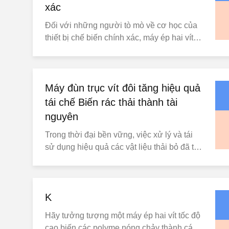
xác
Đối với những người tò mò về cơ học của
thiết bị chế biến chính xác, máy ép hai vít
đại diện cho đỉnh cao của kỹ thuật vật liệu
polymer.Máy ép hai vít MAS nổi bật với
thiết kế và khả năng chế biến mang tính
cách mạng giúp biến nguyên liệu thô thành
Máy đùn trục vít đôi tăng hiệu quả
các sản phẩm hiệu suất cao. Sự kết nối
tái chế Biến rác thải thành tài
chính xác: ...
nguyên
Trong thời đại bền vững, việc xử lý và tái
sử dụng hiệu quả các vật liệu thải bỏ đã trở
thành ưu tiên toàn cầu. Đằng sau hậu
trường, một cỗ máy công nghiệp mạnh mẽ
—máy đùn trục vít đôi—đang âm thầm cách
mạng hóa cách nhựa, cao su và các chất
K
thải khác lấy lại giá trị của chúng. Một "Hệ
Hãy tưởng tượng một máy ép hai vít tốc độ
thống Tiêu h...
cao biến các polyme nóng chảy thành các