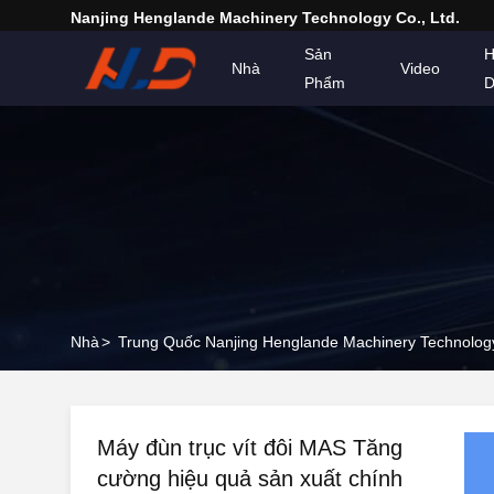
Nanjing Henglande Machinery Technology Co., Ltd.
Sản
H
Nhà
Video
Phẩm
D
Nhà
>
Trung Quốc Nanjing Henglande Machinery Technology
Máy đùn trục vít đôi MAS Tăng
cường hiệu quả sản xuất chính