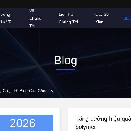
Về
ướng
Liên Hệ
Các Sự
Chúng
Blo
ẫn VR
Chúng Tôi
Kiện
Tôi
Blog
 Co., Ltd. Blog Của Công Ty
Tăng cường hiệu quả
2026
polymer