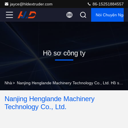
jayce@hldextruder.com
86-15251884557
Nói Chuyện Ngay
Hồ sơ công ty
Nhà
>
Nanjing Henglande Machinery Technology Co., Ltd. Hồ sơ công ty
Nanjing Henglande Machinery
Technology Co., Ltd.