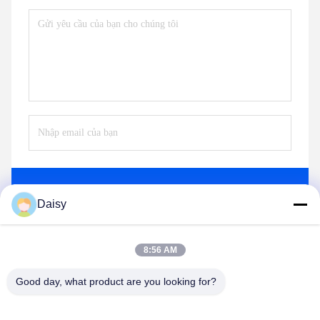
Gửi
Daisy
8:56 AM
Good day, what product are you looking for?
Nanjing Henglande Machinery Technology Co.,
Ltd.