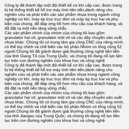
Công ty đã thành lập một đội thiết kế cơ khí cấp cao, được trang
bị hệ thống thiết kế hỗ trợ máy tính tiên tiến,dành riêng cho
nghiên cứu và phát triển các sản phẩm nhựa trong ngành công
nghiệp cơ khí, máy ép trục trục đơn và máy ép trục hai và phụ
kiện của chúng, để đáp ứng tốt hơn nhu cầu của khách hàng, và
đã đặt ra một nền tảng vững chắc.
Các sản phẩm chính của nhóm của chúng tôi bao gồm:
granulator hai vít, granulator một vít và các dây chuyền sản xuất
nhựa khác. Chúng tôi có trung tâm gia công CNC của riêng mình,
có thể tùy chỉnh và chế biến các bộ phận.Nhóm có tổng cộng 52
người.Chúng tôi đã giành được giải thưởng công nghệ tiên tiến
của tỉnh Giang Tô của Trung Quốc, và chúng tôi đang nỗ lực liên
tục trên con đường nghiên cứu khoa học và công nghệ.
Công ty đã thành lập một đội thiết kế cơ khí cấp cao, được trang
bị hệ thống thiết kế hỗ trợ máy tính tiên tiến,dành riêng cho
nghiên cứu và phát triển các sản phẩm nhựa trong ngành công
nghiệp cơ khí, máy ép trục trục đơn và máy ép trục hai và phụ
kiện của chúng, để đáp ứng tốt hơn nhu cầu của khách hàng, và
đã đặt ra một nền tảng vững chắc.
Các sản phẩm chính của nhóm của chúng tôi bao gồm:
granulator hai vít, granulator một vít và các dây chuyền sản xuất
nhựa khác. Chúng tôi có trung tâm gia công CNC của riêng mình,
có thể tùy chỉnh và chế biến các bộ phận.Nhóm có tổng cộng 52
người.Chúng tôi đã giành được giải thưởng công nghệ tiên tiến
của tỉnh Jiangsu của Trung Quốc, và chúng tôi đang nỗ lực liên
tục trên con đường nghiên cứu khoa học và công nghệ