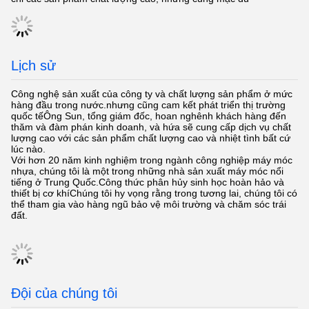
Lịch sử
Công nghệ sản xuất của công ty và chất lượng sản phẩm ở mức
hàng đầu trong nước.nhưng cũng cam kết phát triển thị trường
quốc tếÔng Sun, tổng giám đốc, hoan nghênh khách hàng đến
thăm và đàm phán kinh doanh, và hứa sẽ cung cấp dịch vụ chất
lượng cao với các sản phẩm chất lượng cao và nhiệt tình bất cứ
lúc nào.
Với hơn 20 năm kinh nghiệm trong ngành công nghiệp máy móc
nhựa, chúng tôi là một trong những nhà sản xuất máy móc nổi
tiếng ở Trung Quốc.Công thức phân hủy sinh học hoàn hảo và
thiết bị cơ khíChúng tôi hy vọng rằng trong tương lai, chúng tôi có
thể tham gia vào hàng ngũ bảo vệ môi trường và chăm sóc trái
đất.
Đội của chúng tôi