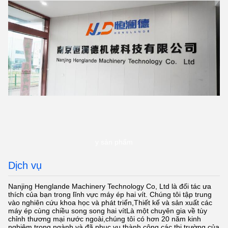
y sản phẩm
Dịch vụ
Nanjing Henglande Machinery Technology Co, Ltd là đối tác ưa
thích của bạn trong lĩnh vực máy ép hai vít. Chúng tôi tập trung
vào nghiên cứu khoa học và phát triển,Thiết kế và sản xuất các
máy ép cùng chiều song song hai vítLà một chuyên gia về tùy
chỉnh thương mại nước ngoài,chúng tôi có hơn 20 năm kinh
nghiệm trong ngành và đã phục vụ thành công các thị trường của