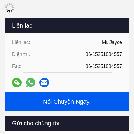
.
Liên lạc
Liên lạc:
Mr. Jayce
Điện thoại:
86-15251884557
Fax:
86-15251884557
Nói Chuyện Ngay.
Gửi cho chúng tôi.