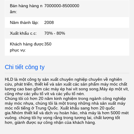
Bán hàng hàng n
7000000-8500000
ăm:
Năm thành lập:
2008
Xuất khẩu c.c:
70% - 80%
Khách hàng được
350
phục vụ:
Chi tiết công ty
HLD là một công ty sản xuất chuyên nghiệp chuyên về nghiên
cứu, phát triển, thiết kế và sản xuất các sản phẩm máy móc chất
lượng cao bao gồm các máy ép hai vít song song,Máy ép một vít,
cũng như các yếu tố vít và các yếu tố nén.
Chúng tôi có hơn 20 năm kinh nghiệm trong ngành công nghiệp
máy móc nhựa, chúng tôi là một trong những nhà sản xuất máy
móc nổi tiếng ở Trung Quốc. Xuất khẩu sang hơn 20 quốc
gia.Nhóm thiết kế và dịch vụ hoàn hảo, nhà máy là hơn 5000 mét
vuông. chúng tôi hy vọng rằng trong tương lai, chất lượng tốt
hơn, giành được sự công nhận của khách hàng.