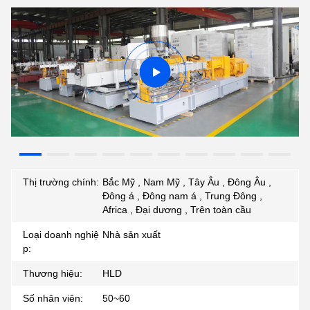
Thị trường chính:
Bắc Mỹ , Nam Mỹ , Tây Âu , Đông Âu ,
Đông á , Đông nam á , Trung Đông ,
Africa , Đại dương , Trên toàn cầu
Loại doanh nghiệ
Nhà sản xuất
p:
Thương hiệu:
HLD
Số nhân viên:
50~60