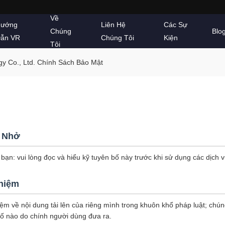
Về
ướng
Liên Hệ
Các Sự
Chúng
Blo
ẫn VR
Chúng Tôi
Kiện
Tôi
y Co., Ltd. Chính Sách Bảo Mật
 Nhở
ạn: vui lòng đọc và hiểu kỹ tuyên bố này trước khi sử dụng các dịch 
Nhiệm
iệm về nội dung tải lên của riêng mình trong khuôn khổ pháp luật; chún
bố nào do chính người dùng đưa ra.