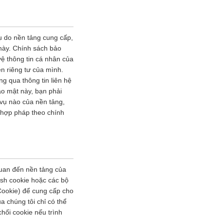
vụ do nền tảng cung cấp,
 này. Chính sách bảo
vệ thông tin cá nhân của
n riêng tư của mình.
ng qua thông tin liên hệ
ảo mật này, bạn phải
 vụ nào của nền tảng,
h hợp pháp theo chính
quan đến nền tảng của
ash cookie hoặc các bộ
Cookie) để cung cấp cho
a chúng tôi chỉ có thể
hối cookie nếu trình