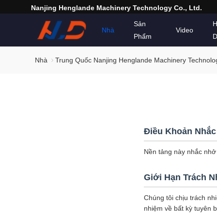
Nanjing Henglande Machinery Technology Co., Ltd.
Sản
H
Nhà
Video
Phẩm
D
Nhà
Trung Quốc Nanjing Henglande Machinery Technolog
Điều Khoản Nhắc
Nền tảng này nhắc nhở b
Giới Hạn Trách 
Chúng tôi chịu trách nh
nhiệm về bất kỳ tuyên 