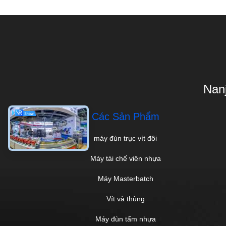
Nanj
Các Sản Phẩm
máy đùn trục vít đôi
Máy tái chế viên nhựa
Máy Masterbatch
Vít và thùng
Máy đùn tấm nhựa