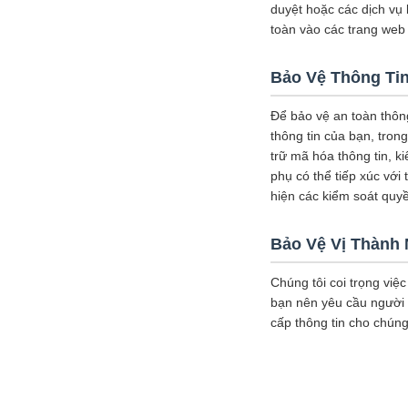
duyệt hoặc các dịch vụ
toàn vào các trang web 
Bảo Vệ Thông Ti
Để bảo vệ an toàn thông
thông tin của bạn, tron
trữ mã hóa thông tin, k
phụ có thể tiếp xúc với
hiện các kiểm soát quyề
Bảo Vệ Vị Thành 
Chúng tôi coi trọng việc
bạn nên yêu cầu người 
cấp thông tin cho chúng