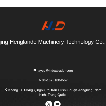
ing Henglande Machinery Technology Co.,
jayce@hldextruder.com
86-15251884557
Không.11Đường Qinghu, thị trấn Hushu, quận Jiangning, Nam
Kinh, Trung Quốc.