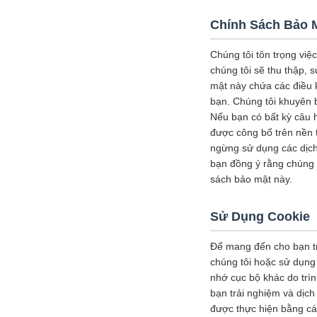
Chính Sách Bảo 
Chúng tôi tôn trọng việ
chúng tôi sẽ thu thập, 
mật này chứa các điều k
bạn. Chúng tôi khuyên 
Nếu bạn có bất kỳ câu h
được công bố trên nền 
ngừng sử dụng các dịch 
bạn đồng ý rằng chúng t
sách bảo mật này.
Sử Dụng Cookie
Để mang đến cho bạn tr
chúng tôi hoặc sử dụng 
nhớ cục bộ khác do trì
bạn trải nghiệm và dịch
được thực hiện bằng các