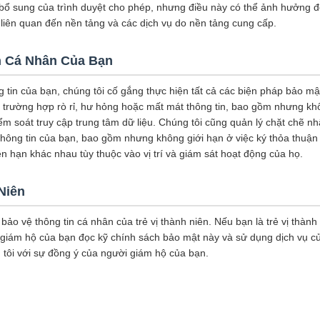
 bổ sung của trình duyệt cho phép, nhưng điều này có thể ảnh hưởng đ
liên quan đến nền tảng và các dịch vụ do nền tảng cung cấp.
n Cá Nhân Của Bạn
 tin của bạn, chúng tôi cố gắng thực hiện tất cả các biện pháp bảo mậ
g trường hợp rò rỉ, hư hỏng hoặc mất mát thông tin, bao gồm nhưng kh
iểm soát truy cập trung tâm dữ liệu. Chúng tôi cũng quản lý chặt chẽ n
 thông tin của bạn, bao gồm nhưng không giới hạn ở việc ký thỏa thuận
n hạn khác nhau tùy thuộc vào vị trí và giám sát hoạt động của họ.
Niên
 bảo vệ thông tin cá nhân của trẻ vị thành niên. Nếu bạn là trẻ vị thành
giám hộ của bạn đọc kỹ chính sách bảo mật này và sử dụng dịch vụ c
 tôi với sự đồng ý của người giám hộ của bạn.