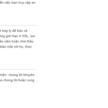
ến việc bạn truy cập an
t hợp lý để bảo vệ
ông giới hạn ở SSL, lưu
hân viên hoặc nhà thầu
 bảo mật với họ, thực
 niên, chúng tôi khuyên
ủa chúng tôi hoặc cung