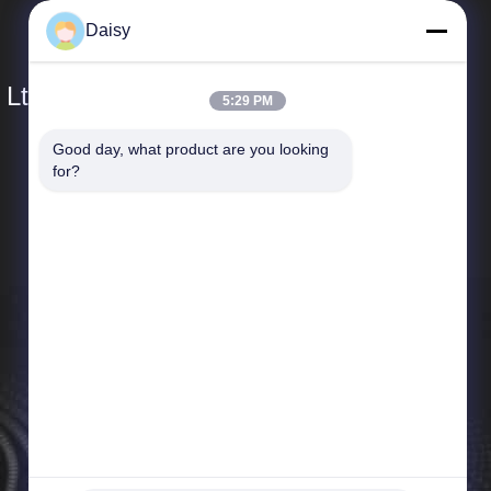
Daisy
 Ltd.
5:29 PM
Good day, what product are you looking 
त्वरित लिंक
for?
कंपनी प्रोफ़ाइल
कारखाने का दौरा
गुणवत्ता नियंत्रण
समाचार
साइटमैप
गोपनीयता नीति