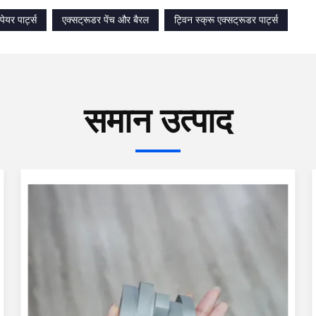
पेयर पार्ट्स
एक्सट्रूडर पेंच और बैरल
ट्विन स्क्रू एक्सट्रूडर पार्ट्स
समान उत्पाद