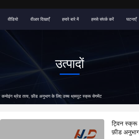
वीडियो
वीआर दिखाएँ
हमारे बारे में
हमसे संपर्क करें
घटनाएँ
उत्पादों
कन्वेइंग थ्रेड तत्व, फ़ीड अनुभाग के लिए उच्च थ्रूपुट स्क्रू सेगमेंट
ट्विन स्क्रू
फ़ीड अनुभाग 