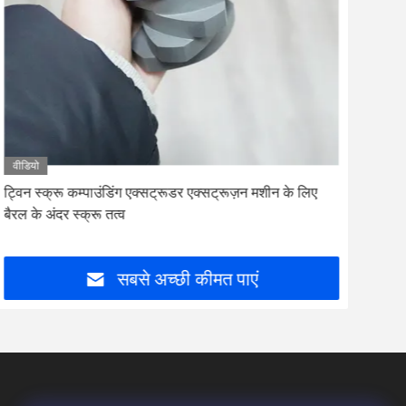
वीडियो
वीडि
ट्विन स्क्रू कम्पाउंडिंग एक्सट्रूडर एक्सट्रूज़न मशीन के लिए
स्टे
बैरल के अंदर स्क्रू तत्व
स्टील
सबसे अच्छी कीमत पाएं