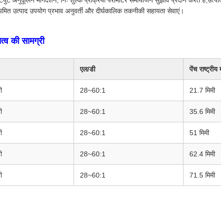
पुट अनुकूलन मार्गदर्शन, निः शुल्क प्रक्रिया पैरामीटर समायोजन सुझाव प्रदान करते हैं,उत्पा
ियमित उत्पाद उपयोग प्रभाव अनुवर्ती और दीर्घकालिक तकनीकी सहायता सेवाएं।
तत्व की सामग्री
एल/डी
पेंच राष्ट्री
ी
28~60:1
21.7 मिमी
ी
28~60:1
35.6 मिमी
ी
28~60:1
51 मिमी
ी
28~60:1
62.4 मिमी
ी
28~60:1
71.5 मिमी