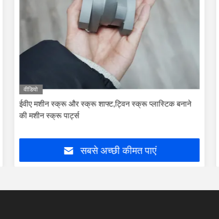
वीडियो
ईवीए मशीन स्क्रू और स्क्रू शाफ्ट,ट्विन स्क्रू प्लास्टिक बनाने
की मशीन स्क्रू पार्ट्स
सबसे अच्छी कीमत पाएं