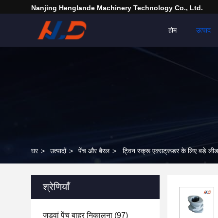
Nanjing Henglande Machinery Technology Co., Ltd.
होम
उत्पाद
घर
>
उत्पादों
>
पेंच और बैरल
>
ट्विन स्क्रू एक्सट्रूडर के लिए बड़े लीड 
श्रेणियाँ
जुड़वां पेंच बाहर निकालना
(97)