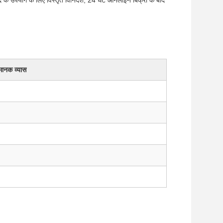
द के उपयोग के लिए विस्तृत विनिर्देश, 24 घंटे ऑनलाइन बिक्री के बाद
य मानक व्यास