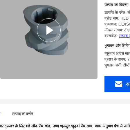
उत्पाद का विवरण
उत्पत्ति के प्लेस: 
ब्रांड नाम: HLD
प्रमाणन: CE/I
मॉडल संख्या: टी
दस्तावेज़:
उत्पाद 
भुगतान और शिपिंग क
न्यूनतम आदेश मात
प्रसव के समय: 7 
भुगतान शर्तें: टी/ट
स
ण
उत्पाद का वर्णन
क्सट्रूडर के लिए बड़े लीड पेंच खंड
,
उच्च थ्रूपुट जुड़वां पेंच तत्व
,
खाद्य अनुभाग पेंच ले जाने