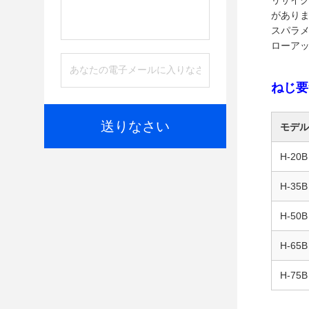
リサイ
があり
スパラ
ローア
ねじ要
送りなさい
モデル
H-20B
H-35B
H-50B
H-65B
H-75B