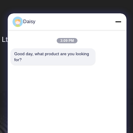
Daisy
 Ltd.
3:09 PM
Good day, what product are you looking 
SAIKESAISI水素エナジー
for?
企業紹介
生産現場
品質管理
ニュース
地図
プライバシーポリシー規約