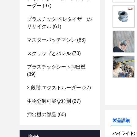
ーダー
(97)
プラスチック ペレタイザーの
リサイクル
(61)
マスターバッチマシン
(63)
スクリップとバレル
(73)
プラスチックシート押出機
(39)
2 段階 エクストルーダー
(37)
生物分解可能な粒剤
(27)
押出機の部品
(60)
製品詳細
ハイライト: