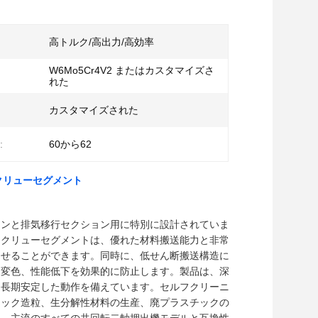
高トルク/高出力/高効率
W6Mo5Cr4V2 またはカスタマイズさ
れた
カスタマイズされた
:
60から62
クリューセグメント
ョンと排気移行セクション用に特別に設計されていま
スクリューセグメントは、優れた材料搬送能力と非常
させることができます。同時に、低せん断搬送構造に
、変色、性能低下を効果的に防止します。製品は、深
、長期安定した動作を備えています。セルフクリーニ
チック造粒、生分解性材料の生産、廃プラスチックの