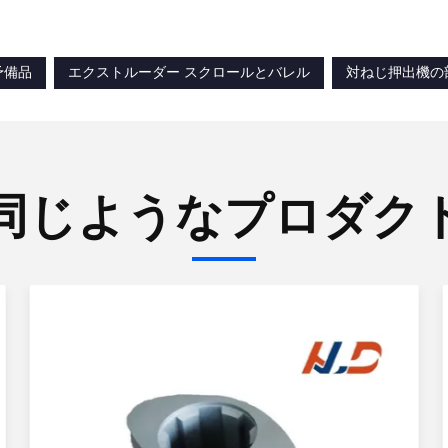
予備品
エクストルーダー スクロールとバレル
対ねじ押出機の
同じようなプロダク