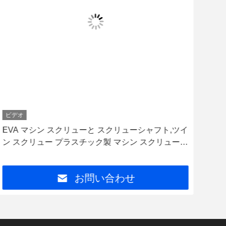
ビデオ
ビデ
EVA マシン スクリューと スクリューシャフト,ツイ
ツ
ン スクリュー プラスチック製 マシン スクリューパ
エ
ーツ
ク
お問い合わせ