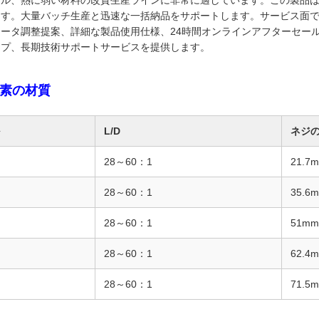
クル、熱に弱い材料の改質生産ラインに非常に適しています。この製品
ます。大量バッチ生産と迅速な一括納品をサポートします。サービス面
メータ調整提案、詳細な製品使用仕様、24時間オンラインアフターセー
ップ、長期技術サポートサービスを提供します。
素の材質
L/D
ネジ
28～60：1
21.7
28～60：1
35.6
28～60：1
51mm
28～60：1
62.4
28～60：1
71.5