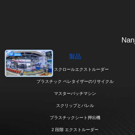
Nanj
製品
ツインスクロールエクストルーダー
プラスチック ペレタイザーのリサイクル
マスターバッチマシン
スクリップとバレル
プラスチックシート押出機
2 段階 エクストルーダー