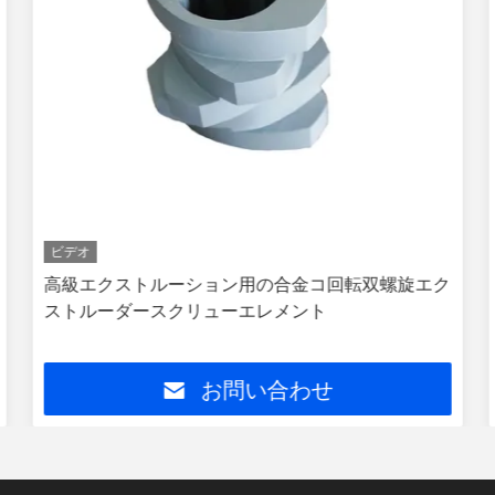
ビデオ
高級エクストルーション用の合金コ回転双螺旋エク
ストルーダースクリューエレメント
お問い合わせ