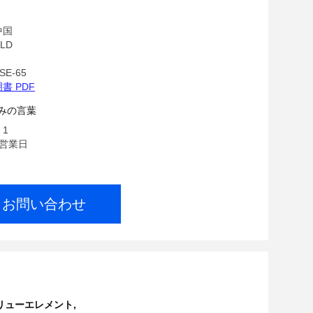
中国
LD
E-65
書 PDF
みの言葉
 1
7営業日
お問い合わせ
リューエレメント
,