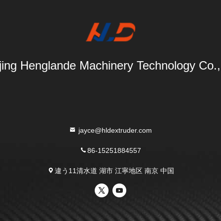
ing Henglande Machinery Technology Co.,
jayce@hldextruder.com
86-15251884557
違う11清水道 湖市 江寧地区 南京 中国