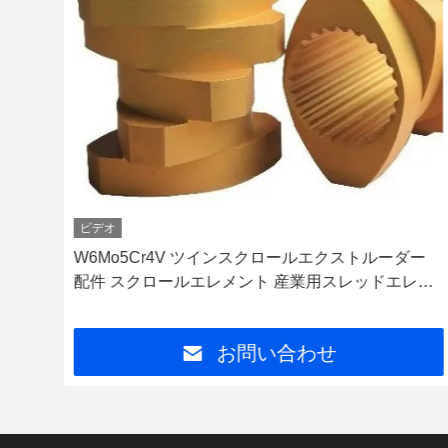
ビデオ
クスト
W6Mo5Cr4V ツインスクロールエクストルーダー
のス
配件 スクロールエレメント 産業用スレッドエレメ
ント
お問い合わせ