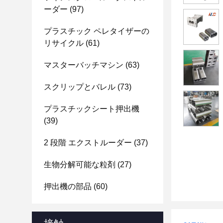
ーダー
(97)
プラスチック ペレタイザーの
リサイクル
(61)
マスターバッチマシン
(63)
スクリップとバレル
(73)
プラスチックシート押出機
(39)
2 段階 エクストルーダー
(37)
生物分解可能な粒剤
(27)
押出機の部品
(60)