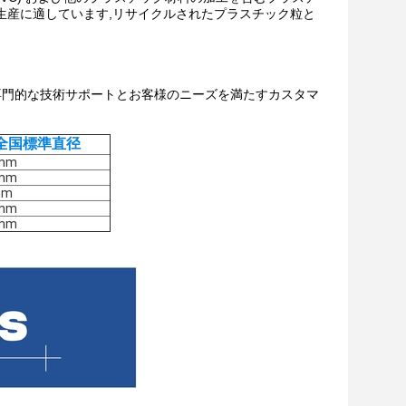
生産に適しています,リサイクルされたプラスチック粒と
専門的な技術サポートとお客様のニーズを満たすカスタマ
全国標準直径
7mm
6mm
mm
4mm
5mm