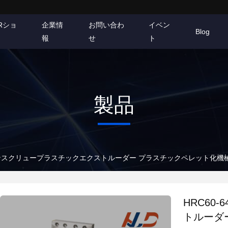
Rショ
企業情
お問い合わ
イベン
Blog
報
せ
ト
製品
 ツインスクリュープラスチックエクストルーダー プラスチックペレット化
HRC60
トルーダ