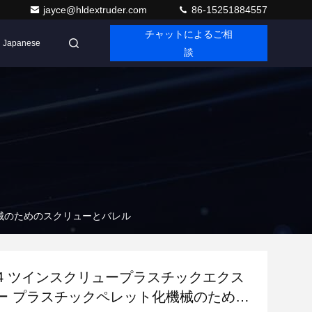
jayce@hldextruder.com
86-15251884557
チャットによるご相
Japanese
談
機械のためのスクリューとバレル
-64 ツインスクリュープラスチックエクス
ー プラスチックペレット化機械のための