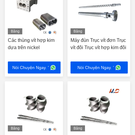
Băng
Băng
hình
hình
Các thùng vít hợp kim
Máy đùn Trục vít đơn Trục
dựa trên nickel
vít đôi Trục vít hợp kim đôi
Nói Chuyện Ngay. '
Nói Chuyện Ngay. '
Băng
Băng
hình
hình