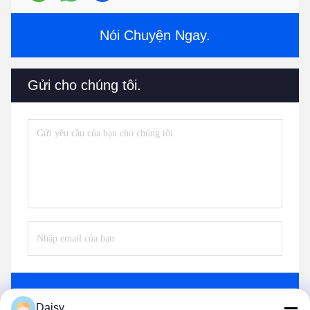
Nói Chuyện Ngay.
Gửi cho chúng tôi.
Gửi
Daisy