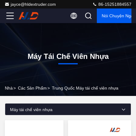
jayce@hldextruder.com
86-15251884557
Nói Chuyện Ngay
Máy Tái Chế Viên Nhựa
Nhà
>
Các Sản Phẩm
>
Trung Quốc Máy tái chế viên nhựa
Máy tái chế viên nhựa