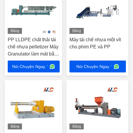
Băng
Băng
hình
hình
PP LLDPE chất thải tái
Máy tái chế nhựa một vít
chế nhựa pelletizer Máy
cho phim PE và PP
Granulator làm mát bằng
không khí ISO9001 CE
Nói Chuyện Ngay. '
Nói Chuyện Ngay. '
Băng
Băng
hình
hình