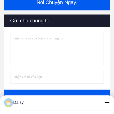
Nói Chuyện Ngay.
Gửi cho chúng tôi.
Gửi
Daisy