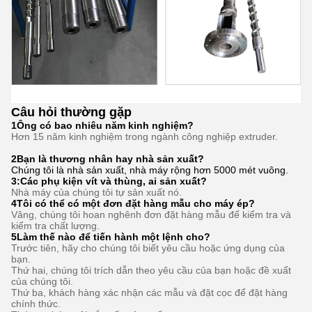
Câu hỏi thường gặp
1Ông có bao nhiêu năm kinh nghiệm?
Hơn 15 năm kinh nghiệm trong ngành công nghiệp extruder.
2Bạn là thương nhân hay nhà sản xuất?
Chúng tôi là nhà sản xuất, nhà máy rộng hơn 5000 mét vuông.
3:
Các phụ kiện vít và thùng, ai sản xuất?
Nhà máy của chúng tôi tự sản xuất nó.
4Tôi có thể có một đơn đặt hàng mẫu cho máy ép?
Vâng, chúng tôi hoan nghênh đơn đặt hàng mẫu để kiểm tra và
kiểm tra chất lượng.
5Làm thế nào để tiến hành một lệnh cho?
Trước tiên, hãy cho chúng tôi biết yêu cầu hoặc ứng dụng của
bạn.
Thứ hai, chúng tôi trích dẫn theo yêu cầu của bạn hoặc đề xuất
của chúng tôi.
Thứ ba, khách hàng xác nhận các mẫu và đặt cọc để đặt hàng
chính thức.