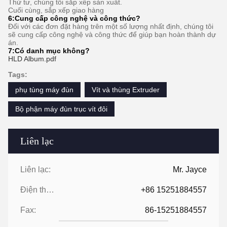
Thứ tư, chúng tôi sắp xếp sản xuất.
Cuối cùng, sắp xếp giao hàng
6:
Cung cấp công nghệ và công thức
?
Đối với các đơn đặt hàng trên một số lượng nhất định, chúng tôi
sẽ cung cấp công nghệ và công thức để giúp bạn hoàn thành dự
án.
7:
Có danh mục không?
HLD Album.pdf
Tags:
phụ tùng máy đùn
Vít và thùng Extruder
Bộ phận máy đùn trục vít đôi
Liên lạc
Liên lạc:
Mr. Jayce
Điện thoại:
+86 15251884557
Fax:
86-15251884557