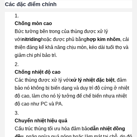
Các đặc điểm chính
Chống mòn cao
Bức tường bên trong của thùng được xử lý
với
nitriding
hoặc được phủ bằng
hợp kim nhôm
, cải
thiện đáng kể khả năng chịu mòn, kéo dài tuổi thọ và
giảm chi phí bảo trì.
Chống nhiệt độ cao
Các thùng được xử lý với
xử lý nhiệt đặc biệt
, đảm
bảo nó không bị biến dạng và duy trì độ cứng ở nhiệt
độ cao, làm cho nó lý tưởng để chế biến nhựa nhiệt
độ cao như PC và PA.
Chuyển nhiệt hiệu quả
Cấu trúc thùng tối ưu hóa đảm bảo
dẫn nhiệt đồng
đều
, ngăn ngừa quá nóng hoặc làm mát tại chỗ, do đó