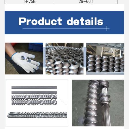
H-75B
28~60:1