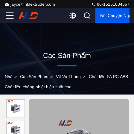
jayce@hldextruder.com
86-15251884557
Nói Chuyện Ngay
Các Sản Phẩm
Nhà
>
Các Sản Phẩm
>
Vít Và Thùng
>
Chất liệu PA PC ABS
Chất liệu chống nhiệt hiệu suất cao