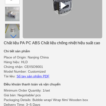
Chất liệu PA PC ABS Chất liệu chống nhiệt hiệu suất cao
Chi tiết sản phẩm
Place of Origin: Nanjing China
Hàng hiệu: HLD
Chứng nhận: CE/ISO9001
Model Number: Customized
Tài liệu:
Sổ tay sản phẩm PDF
Điều khoản thanh toán và vận chuyển
Minimum Order Quantity: 1/set
Giá bán: Negotiable/ pcs
Packaging Details: Bubble wrap/ Wrap film/ Wooden box
Delivery Time: 3~5 Days