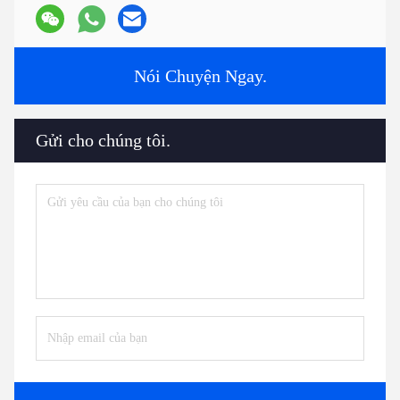
Nói Chuyện Ngay.
Gửi cho chúng tôi.