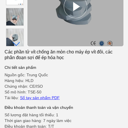
Các phần tử vít chống ăn mòn cho máy ép vít đôi, các
phân đoạn sợi để ép hóa học
Chi tiết sản phẩm
Nguồn gốc: Trung Quốc
Hàng hiệu: HLD
Chứng nhận: CE/ISO
Số mô hình: TSE-50
Tài liệu:
Sổ tay sản phẩm PDF
Điều khoản thanh toán và vận chuyển
Số lượng đặt hàng tối thiểu: 1
Thời gian giao hàng: 7 ngày làm việc
Điều khoản thanh toán: T/T