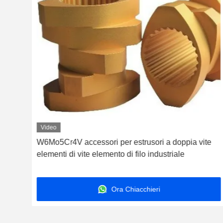
Video
a
W6Mo5Cr4V accessori per estrusori a doppia vite
elementi di vite elemento di filo industriale
Ora Chiacchieri