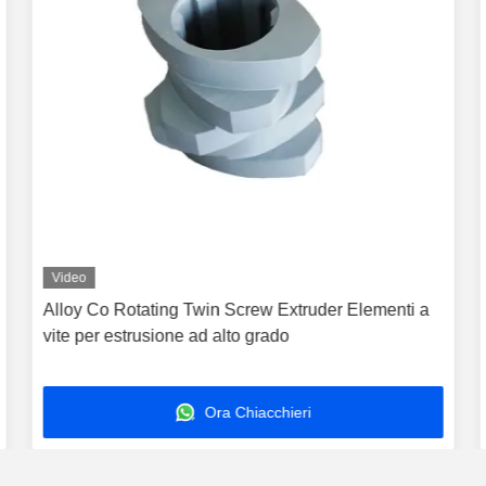
Video
Alloy Co Rotating Twin Screw Extruder Elementi a
vite per estrusione ad alto grado
Ora Chiacchieri