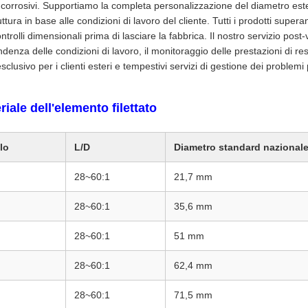
 corrosivi. Supportiamo la completa personalizzazione del diametro ester
uttura in base alle condizioni di lavoro del cliente. Tutti i prodotti super
ontrolli dimensionali prima di lasciare la fabbrica. Il nostro servizio p
ndenza delle condizioni di lavoro, il monitoraggio delle prestazioni di r
sclusivo per i clienti esteri e tempestivi servizi di gestione dei problemi
eriale dell'elemento filettato
lo
L/D
Diametro standard nazionale 
28~60:1
21,7 mm
28~60:1
35,6 mm
28~60:1
51 mm
28~60:1
62,4 mm
28~60:1
71,5 mm