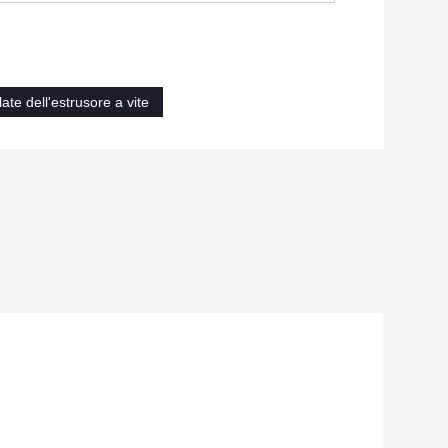
ate dell'estrusore a vite