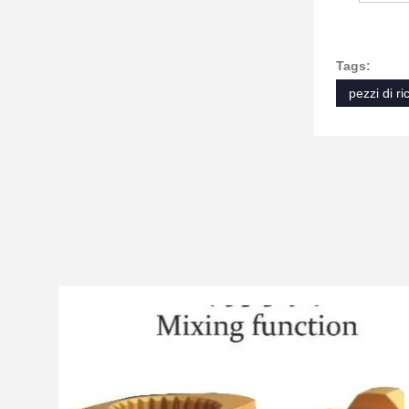
Tags:
pezzi di r