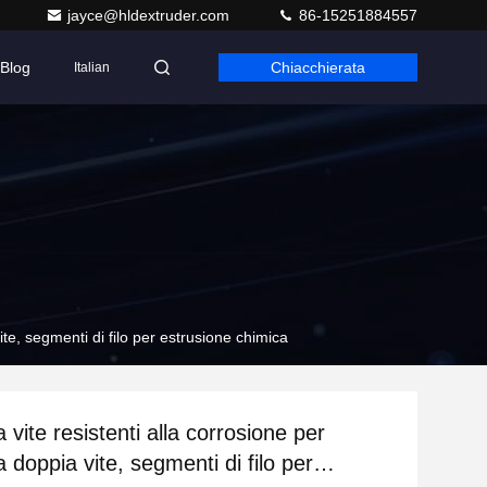
jayce@hldextruder.com
86-15251884557
Blog
Chiacchierata
Italian
ite, segmenti di filo per estrusione chimica
 vite resistenti alla corrosione per
a doppia vite, segmenti di filo per