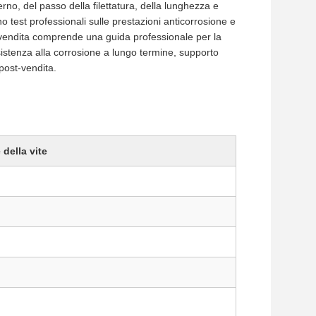
no, del passo della filettatura, della lunghezza e
ano test professionali sulle prestazioni anticorrosione e
ost-vendita comprende una guida professionale per la
esistenza alla corrosione a lungo termine, supporto
 post-vendita.
della vite