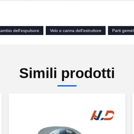
icambio dell'espulsore
Velo e canna dell'estruttore
Parti gemell
Simili prodotti