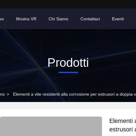
eo
Mostra VR
Chi Siamo
Contattaci
Eventi
Prodotti
gno
>
Elementi a vite resistenti alla corrosione per estrusori a doppia v
Elementi a
estrusori 