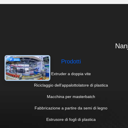
Nanj
Prodotti
Extruder a doppia vite
Riciclaggio dell'appalottolatore di plastica
Macchina per masterbatch
Fabbricazione a partire da semi di legno
Estrusore di fogli di plastica