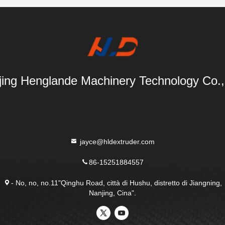
ing Henglande Machinery Technology Co.,
jayce@hldextruder.com
86-15251884557
- No, no, no.11"Qinghu Road, città di Hushu, distretto di Jiangning,
Nanjing, Cina".