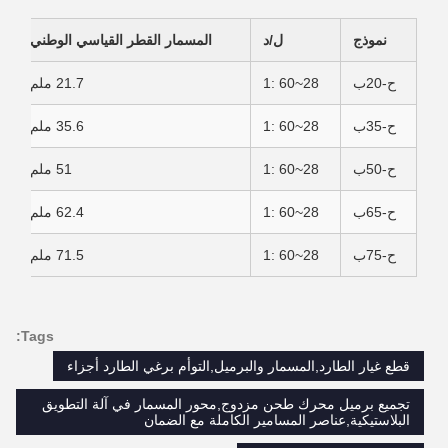
نموذج
ل/د
المسمار القطر القياسي الوطني
ح-20ب
28~60 :1
21.7 ملم
ح-35ب
28~60 :1
35.6 ملم
ح-50ب
28~60 :1
51 ملم
ح-65ب
28~60 :1
62.4 ملم
ح-75ب
28~60 :1
71.5 ملم
Tags:
قطع غيار الطارد,المسمار والبرميل,التوأم برغي الطارد أجزاء
تجميع برميل محرك طحن مزدوج,محور المسمار في آلة التطويق
البلاستيكية,عناصر المسامير الكاملة مع الضمان