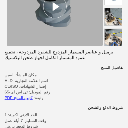
برميل و عناصر المسمار المزدوج للشفرة المزدوجة ، تجميع
عمود المسمار الكامل لجهاز طحن البلاستيك
تفاصيل المنتج
مكان المنشأ: الصين
اسم العلامة التجارية: HLD
إصدار الشهادات: CE/ISO
رقم الموديل: تي اس اي-65
وثيقة:
كتيب المنتج PDF
شروط الدفع والشحن
الحد الأدنى لكمية: 1
وقت التسليم: 7 أيام عمل
شروط الدفع: تي/تي