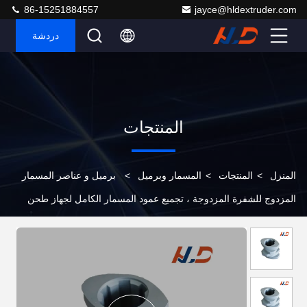
86-15251884557
jayce@hldextruder.com
دردشة
المنتجات
المنزل
>
المنتجات
>
المسمار وبرميل
>
برميل و عناصر المسمار
المزدوج للشفرة المزدوجة ، تجميع عمود المسمار الكامل لجهاز طحن
البلاستيك