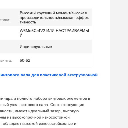
Высокий крутящий момент/высокая
производительность/высокая эффек
стики:
тивность
W6Mo5Cr4V2 ИЛИ НАСТРАИВАЕМЫ
Й
Индивидуальные
винта:
60-62
винтового вала для пластиковой экструзионной
индра и полного набора винтовых элементов в
ный узел винтового вала. Соответствующие
чности, имеют идеальный зазор, высокую
ены из высокопрочной износостойкой
й, обладают высокой износостойкостью и