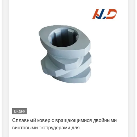
Видео
Сплавный ковер с вращающимися двойными
винтовыми экструдерами для
высококачественной экструзии