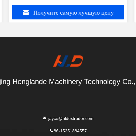
Получите самую лучшую цену
ing Henglande Machinery Technology Co.,
jayce@hldextruder.com
86-15251884557