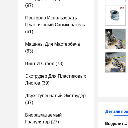
(97)
Повторно Использовать
Пластиковый Окомкователь
(61)
Машины Для Мастербача
(63)
Винт И Ствол
(73)
Экструдер Для Пластиковых
Листов
(39)
Двухступенчатый Экструдер
(37)
Детали пр
Биоразлагаемый
Гранулятор
(27)
Выделить