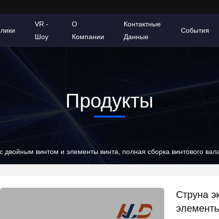
VR -
О
Контактные
олики
События
Шоу
Компании
Данные
Продукты
 с двойным винтом и элементы винта, полная сборка винтового ва
Струна э
элементы