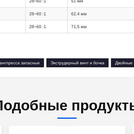
28~60 :1
51 мм
28~60 :1
62,4 мм
28~60 :1
71,5 мм
рангпресса запасные
Экструдерный винт и бочка
Двойные 
Подобные продукт