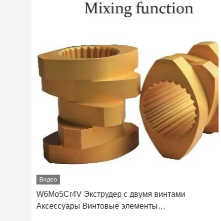
Видео
W6Mo5Cr4V Экструдер с двумя винтами
Аксессуары Винтовые элементы
Промышленный элемент нитки