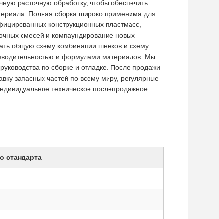
чную расточную обработку, чтобы обеспечить
териала. Полная сборка широко применима для
ифицированных конструкционных пластмасс,
точных смесей и компаундирование новых
ать общую схему комбинации шнеков и схему
оизводительностью и формулами материалов. Мы
руководства по сборке и отладке. После продажи
вку запасных частей по всему миру, регулярные
индивидуальное техническое послепродажное
о стандарта