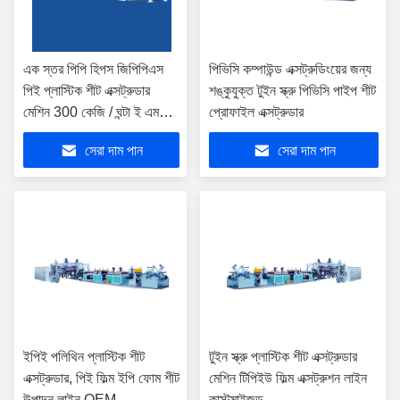
এক স্তর পিপি হিপস জিপিপিএস
পিভিসি কম্পাউন্ড এক্সট্রুডিংয়ের জন্য
পিই প্লাস্টিক শীট এক্সট্রুডার
শঙ্কুযুক্ত টুইন স্ক্রু পিভিসি পাইপ শীট
মেশিন 300 কেজি / ঘন্টা ই এম
প্রোফাইল এক্সট্রুডার
কাস্টমাইজড
সেরা দাম পান
সেরা দাম পান
ইপিই পলিথিন প্লাস্টিক শীট
টুইন স্ক্রু প্লাস্টিক শীট এক্সট্রুডার
এক্সট্রুডার, পিই ফিল্ম ইপি ফোম শীট
মেশিন টিপিইউ ফিল্ম এক্সট্রুশন লাইন
উত্পাদন লাইন OEM
কাস্টমাইজড