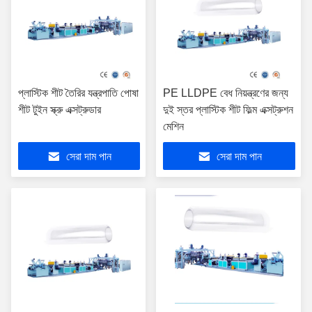
প্লাস্টিক শীট তৈরির যন্ত্রপাতি পোষা
PE LLDPE বেধ নিয়ন্ত্রণের জন্য
শীট টুইন স্ক্রু এক্সট্রুডার
দুই স্তর প্লাস্টিক শীট ফিল্ম এক্সট্রুশন
মেশিন
সেরা দাম পান
সেরা দাম পান