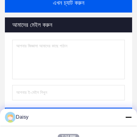
এখন চ্যাট করুন
আমাদের মেইল করুন
পাঠান
Daisy
7:24 PM