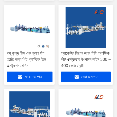
বায়ু বুদবুদ ফিল্ম এবং কুশন র্যাপ
প্যাকেজিং শিল্পের জন্য পিপি প্লাস্টিক
তৈরির জন্য পিই প্লাস্টিক ফিল্ম
শীট এক্সট্রুডার উৎপাদন লাইন 300 ~
এক্সট্রুশন মেশিন
400 কেজি / ঘন্টা
সেরা দাম পান
সেরা দাম পান