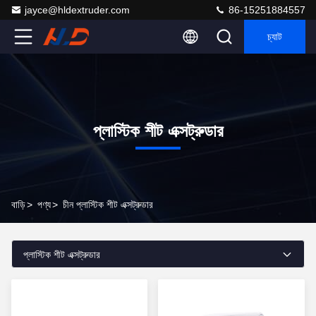
jayce@hldextruder.com
86-15251884557
চ্যাট
প্লাস্টিক শীট এক্সট্রুডার
বাড়ি
>
পণ্য
>
চীন প্লাস্টিক শীট এক্সট্রুডার
প্লাস্টিক শীট এক্সট্রুডার