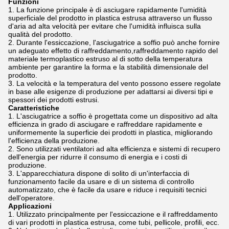
Funzioni
La funzione principale è di asciugare rapidamente l'umidità
superficiale del prodotto in plastica estrusa attraverso un flusso
d'aria ad alta velocità per evitare che l'umidità influisca sulla
qualità del prodotto.
Durante l'essiccazione, l'asciugatrice a soffio può anche fornire
un adeguato effetto di raffreddamento,raffreddamento rapido del
materiale termoplastico estruso al di sotto della temperatura
ambiente per garantire la forma e la stabilità dimensionale del
prodotto.
La velocità e la temperatura del vento possono essere regolate
in base alle esigenze di produzione per adattarsi ai diversi tipi e
spessori dei prodotti estrusi.
Caratteristiche
L'asciugatrice a soffio è progettata come un dispositivo ad alta
efficienza in grado di asciugare e raffreddare rapidamente e
uniformemente la superficie dei prodotti in plastica, migliorando
l'efficienza della produzione.
Sono utilizzati ventilatori ad alta efficienza e sistemi di recupero
dell'energia per ridurre il consumo di energia e i costi di
produzione.
L'apparecchiatura dispone di solito di un'interfaccia di
funzionamento facile da usare e di un sistema di controllo
automatizzato, che è facile da usare e riduce i requisiti tecnici
dell'operatore.
Applicazioni
Utilizzato principalmente per l'essiccazione e il raffreddamento
di vari prodotti in plastica estrusa, come tubi, pellicole, profili, ecc.