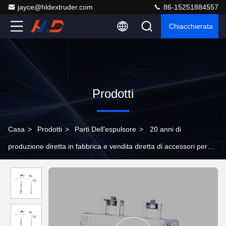
jayce@hldextruder.com
86-15251884557
Chiacchierata
Prodotti
Casa
>
Prodotti
>
Parti Dell'espulsore
>
20 anni di
produzione diretta in fabbrica e vendita diretta di accessori per
estrusori