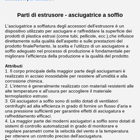
Parti di estrusore - asciugatrice a soffio
L'asciugatrice a soffiatura degli accessori dell'estrusore è un
dispositivo utilizzato per asciugare e raffreddare la superficie dei
prodotti di plastica estrusi (come tubi, pellicole, ecc.),che influisce
direttamente sulla qualità dell'aspetto e sulle prestazioni del
prodotto finalePertanto, la scelta e l'utilizzo di un asciugatore a
soffio adeguato nel processo di produzione è fondamentale per
migliorare l'efficienza della produzione e la qualità del prodotto.
Attributi
Il corpo principale della maggior parte degli asciugamani è
realizzato in acciaio inossidabile per resistere all'umidità e alla
corrosione chimica.
L'interno è generalmente realizzato con materiali resistenti alle
alte temperature e all'usura per accogliere il materiale
termoplastico estruso.
Gli asciugatori a soffio sono di solito dotati di ventilatori
centrifughi ad alta efficienza in grado di fornire un flusso d'aria e
una pressione sufficienti per garantire effetti di asciugatura e
raffreddamento efficaci.
La maggior parte dei moderni asciugatori a soffio sono dotati di
sistemi di controllo automatizzati in grado di monitorare e
regolare parametri come la velocità del vento e la temperatura
per ottenere un controllo preciso dell'asciugatura.