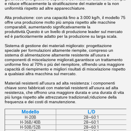
e riduce efficacemente la stratificazione del materiale e la non
uniformità rispetto ad altre apparecchiature.
Alta produzione: con una capacità fino a 3.000 kg/h, il modello 75
offre una produzione molto più ampia rispetto alle macchine
comparabili, aumentando significativamente la
produttività.Questo è un livello di produzione leader sul mercato
ed è particolarmente adatto per la produzione su larga scala.
Sistema di gestione dei materiali migliorato: progettazione
speciale per formulazioni altamente riempite, compreso un
sistema di alimentazione altamente resistente all'usura e
componenti di miscelazione migliorati,garantisce un trattamento
uniforme fino al 70% o più del riempitore, offrendo una maggiore
capacità di riempimento e migliori risultati di miscelazione rispetto
a qualsiasi altra macchina sul mercato.
Materiali resistenti all'usura ad alta resistenza: i componenti
chiave sono fabbricati con materiali resistenti all'usura ad alta
resistenza, che offrono una maggiore durata e una durata di vita
più lunga rispetto alle attrezzature tradizionali;riduzione della
frequenza e dei costi di manutenzione.
Modello
L/D
H-20B
28~60:1
H-36B/40B
28~60:1
H-50B/52B
28~60:1