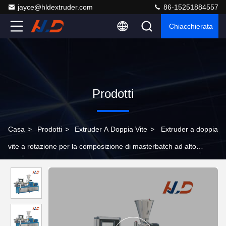
jayce@hldextruder.com
86-15251884557
Chiacchierata
Prodotti
Casa
>
Prodotti
>
Extruder A Doppia Vite
>
Extruder a doppia
vite a rotazione per la composizione di masterbatch ad alto
riempimento in PE e PP