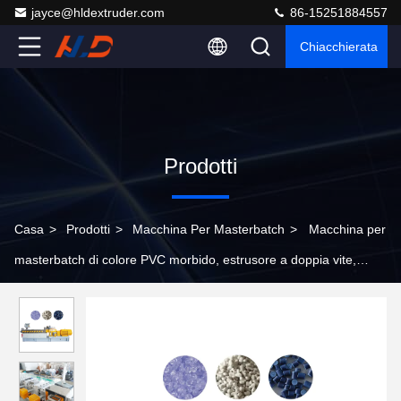
jayce@hldextruder.com
86-15251884557
Chiacchierata
Prodotti
Casa
>
Prodotti
>
Macchina Per Masterbatch
>
Macchina per
masterbatch di colore PVC morbido, estrusore a doppia vite,
standard CE