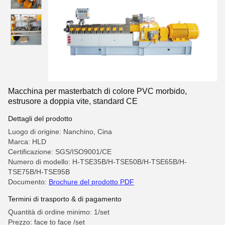
Macchina per masterbatch di colore PVC morbido,
estrusore a doppia vite, standard CE
Dettagli del prodotto
Luogo di origine: Nanchino, Cina
Marca: HLD
Certificazione: SGS/ISO9001/CE
Numero di modello: H-TSE35B/H-TSE50B/H-TSE65B/H-
TSE75B/H-TSE95B
Documento:
Brochure del prodotto PDF
Termini di trasporto & di pagamento
Quantità di ordine minimo: 1/set
Prezzo: face to face /set