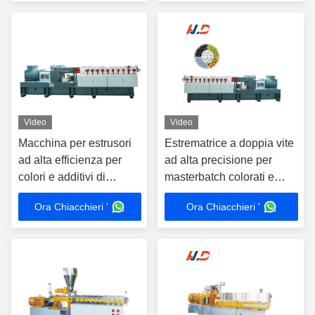
Video
Video
Macchina per estrusori
Estrematrice a doppia vite
ad alta efficienza per
ad alta precisione per
colori e additivi di
masterbatch colorati e
plastica
composti additivi
Ora Chiacchieri '
Ora Chiacchieri '