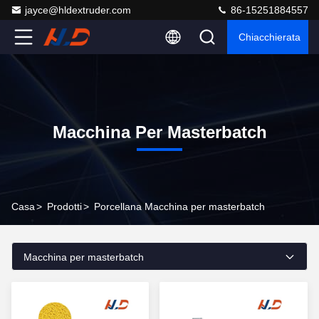
jayce@hldextruder.com
86-15251884557
Chiacchierata
Macchina Per Masterbatch
Casa
>
Prodotti
>
Porcellana Macchina per masterbatch
Macchina per masterbatch