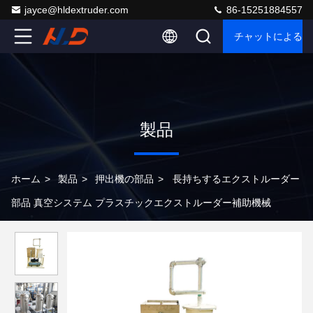
jayce@hldextruder.com
86-15251884557
チャットによるご
製品
ホーム
>
製品
>
押出機の部品
>
長持ちするエクストルーダー
部品 真空システム プラスチックエクストルーダー補助機械