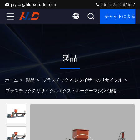
jayce@hldextruder.com
86-15251884557
チャットによるご
製品
ホーム
>
製品
>
プラスチック ペレタイザーのリサイクル
>
プラスチックのリサイクルエクストルーダーマシン 価格
PP,PE,ABS粒化のためのPLC付きシングルスクリュー粒機ライン