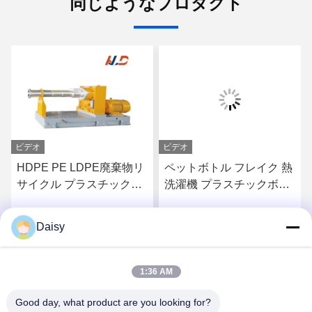
同じようなプロダクト
ビデオ
ビデオ
HDPE PE LDPE廃棄物リ
ペットボトル フレイク 熱
サイクル プラスチックペ
洗濯機 プラスチックボト
レット化器 プラスチック
ル 粉砕 リサイクルマシン
粒化器 シングルスクリュ
Daisy
お問い合わせ
お問い合わせ
ー
1:36 AM
Good day, what product are you looking for?