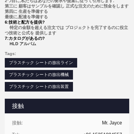
2つ目に,私たちはあなたの要求や提案に従って引用します.
第三に 顧客はサンプルを確認し 正式な注文のために預金をします
第四に 生産を準備する
最後に,配達を準備する
6:
技術と配方を提供
?
特定の金額を超える注文では プロジェクトを完了するのに役立
つ技術と公式を 提供します
7:
カタログがあるの?
HLD アルバム
Tags:
プラスチック シートの放出ライン
プラスチック シートの放出機械
プラスチック シートの放出装置
接触
接触:
Mr. Jayce