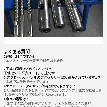
よくある質問
1経験は何年ですか?
エクストルーダー業界で15年以上経験
2工場の面積はどれくらいですか?
工場は5000平方メートル以上です
3
:
スクロールとバレルのアクセサリー,誰が生産されていますか?
工場では自分で作っています
4エクストルーダのサンプルを注文できますか?
はい,品質をテストしチェックするためにサンプル注文を歓迎しま
す.混合したサンプルは受け入れられます.
5命令の処理は?
まず,あなたの要求やアプリケーションを教えてください.