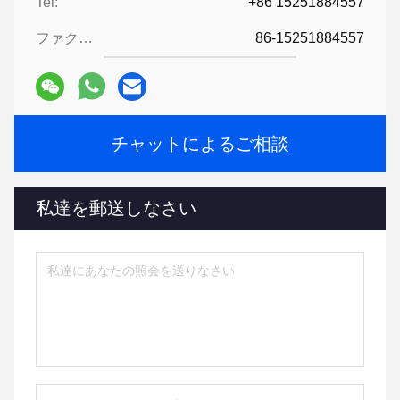
Tel:
+86 15251884557
ファクシミリ:
86-15251884557
チャットによるご相談
私達を郵送しなさい