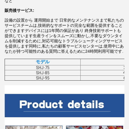
など
販売後サービス:
設備の設置から 運用開始まで 日常的なメンテナンスまで私たちの
サービスチームは,技術的なサポートの完全な範囲を提供すること
ができますデバイスには1年間の保証があり 終身技術サポートも
提供しています生産ラインをスムーズに動かし,不要なダウンタイ
ムを削減するために,対応可能なトラブルシューティングサービス
を提供します同時に,私たちの顧客サービスセンターは,使用中にあ
なたが持つ可能性のある質問に答えるために24時間利用可能です.
モデル
SHJ-75
30
40
SHJ-85
SHJ-95
60