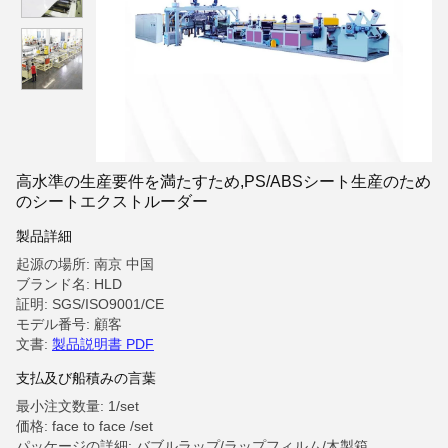
高水準の生産要件を満たすため,PS/ABSシート生産のため
のシートエクストルーダー
製品詳細
起源の場所: 南京 中国
ブランド名: HLD
証明: SGS/ISO9001/CE
モデル番号: 顧客
文書:
製品説明書 PDF
支払及び船積みの言葉
最小注文数量: 1/set
価格: face to face /set
パッケージの詳細: バブルラップ/ラップフィルム/木製箱