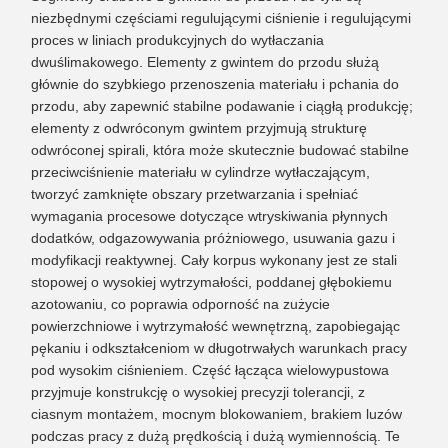
niezbędnymi częściami regulującymi ciśnienie i regulującymi
proces w liniach produkcyjnych do wytłaczania
dwuślimakowego. Elementy z gwintem do przodu służą
głównie do szybkiego przenoszenia materiału i pchania do
przodu, aby zapewnić stabilne podawanie i ciągłą produkcję;
elementy z odwróconym gwintem przyjmują strukturę
odwróconej spirali, która może skutecznie budować stabilne
przeciwciśnienie materiału w cylindrze wytłaczającym,
tworzyć zamknięte obszary przetwarzania i spełniać
wymagania procesowe dotyczące wtryskiwania płynnych
dodatków, odgazowywania próżniowego, usuwania gazu i
modyfikacji reaktywnej. Cały korpus wykonany jest ze stali
stopowej o wysokiej wytrzymałości, poddanej głębokiemu
azotowaniu, co poprawia odporność na zużycie
powierzchniowe i wytrzymałość wewnętrzną, zapobiegając
pękaniu i odkształceniom w długotrwałych warunkach pracy
pod wysokim ciśnieniem. Część łącząca wielowypustowa
przyjmuje konstrukcję o wysokiej precyzji tolerancji, z
ciasnym montażem, mocnym blokowaniem, brakiem luzów
podczas pracy z dużą prędkością i dużą wymiennością. Te