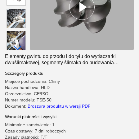
Elementy gwintu do przodu i do tyłu do wytłaczarki
dwuślimakowej, segmenty ślimaka do budowania
ciśnienia do linii wytłaczania
Szczegóły produktu
Miejsce pochodzenia: Chiny
Nazwa handlowa: HLD
Orzecznictwo: CE/ISO
Numer modelu: TSE-50
Dokument:
Broszura produktu w wersji PDF
Warunki płatności i wysyłki
Minimalne zamówienie: 1
Czas dostawy: 7 dni roboczych
Zasady płatności: T/T