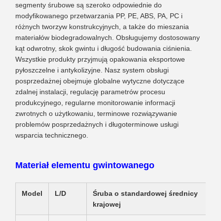
segmenty śrubowe są szeroko odpowiednie do
modyfikowanego przetwarzania PP, PE, ABS, PA, PC i
różnych tworzyw konstrukcyjnych, a także do mieszania
materiałów biodegradowalnych. Obsługujemy dostosowany
kąt odwrotny, skok gwintu i długość budowania ciśnienia.
Wszystkie produkty przyjmują opakowania eksportowe
pyłoszczelne i antykolizyjne. Nasz system obsługi
posprzedażnej obejmuje globalne wytyczne dotyczące
zdalnej instalacji, regulację parametrów procesu
produkcyjnego, regularne monitorowanie informacji
zwrotnych o użytkowaniu, terminowe rozwiązywanie
problemów posprzedażnych i długoterminowe usługi
wsparcia technicznego.
Materiał elementu gwintowanego
Model
L/D
Śruba o standardowej średnicy
krajowej