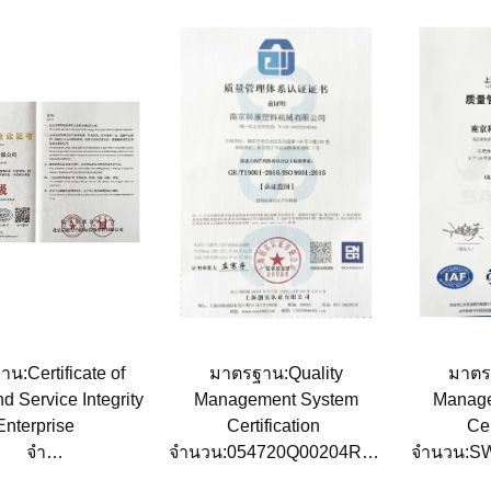
น:Certificate of
มาตรฐาน:Quality
มาตร
nd Service Integrity
Management System
Manag
Enterprise
Certification
Cer
จํา
จํานวน:054720Q00204R0S
จํานวน:
WH202111260024
วันที่ออก:2021-04-02
วันที่อ