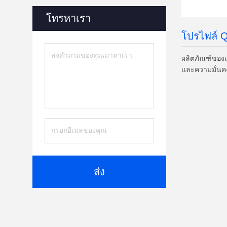
วันที
โทรหาเรา
วันหมด
โปรไฟล์ 
ผลิตภัณฑ์ของ
และความมั่นค
ส่ง