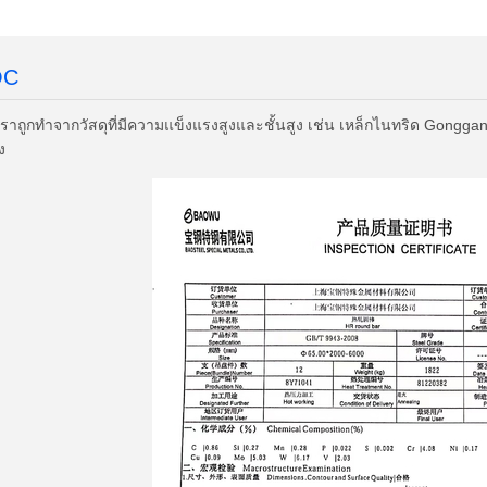
่ออก:2021-11-26
วันหมดอายุ:2023-12-16
วันหมดอ
อายุ:2024-11-25
QC
เราถูกทําจากวัสดุที่มีความแข็งแรงสูงและชั้นสูง เช่น เหล็กไนทริด G
ง