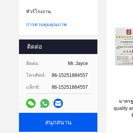
ทัวร์โรงงาน
การควบคุมคุณภาพ
ติดต่อ
ติดต่อ:
Mr. Jayce
โทรศัพท์:
86-15251884557
แฟ็กซ์:
86-15251884557
มาตรฐา
quality a
สนุกสนาน
นวน:XD