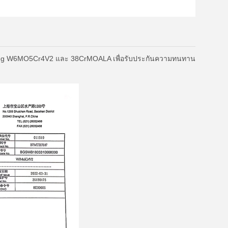
ายุ:2025-02-08
onggang W6MO5Cr4V2 และ 38CrMOALA เพื่อรับประกันความทนทาน