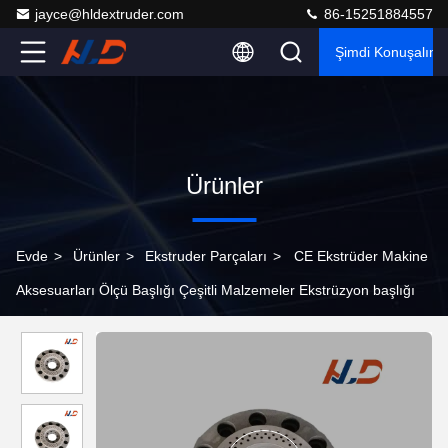
jayce@hldextruder.com
86-15251884557
Şimdi Konuşalım.
Ürünler
Evde
>
Ürünler
>
Ekstruder Parçaları
>
CE Ekstrüder Makine
Aksesuarları Ölçü Başlığı Çeşitli Malzemeler Ekstrüzyon başlığı