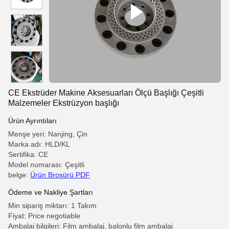
CE Ekstrüder Makine Aksesuarları Ölçü Başlığı Çeşitli
Malzemeler Ekstrüzyon başlığı
Ürün Ayrıntıları
Menşe yeri: Nanjing, Çin
Marka adı: HLD/KL
Sertifika: CE
Model numarası: Çeşitli
belge:
Ürün Broşürü PDF
Ödeme ve Nakliye Şartları
Min sipariş miktarı: 1 Takım
Fiyat: Price negotiable
Ambalaj bilgileri: Film ambalaj, balonlu film ambalaj