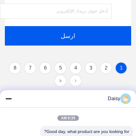
ارسل
8
7
6
5
4
3
2
1
Daisy
9:35 AM
Good day, what product are you looking for?