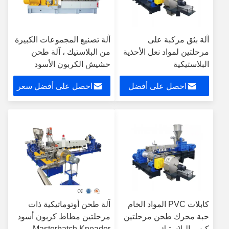
آلة بثق مركبة على
آلة تصنيع المجموعات الكبيرة
مرحلتين لمواد نعل الأحذية
من البلاستيك ، آلة طحن
البلاستيكية
حشيش الكربون الأسود
احصل على أفضل
احصل على أفضل سعر
سعر
كابلات PVC المواد الخام
آلة طحن أوتوماتيكية ذات
حبة محرك طحن مرحلتين
مرحلتين مطاط كربون أسود
كيس البلاستيك
Masterbatch Kneader