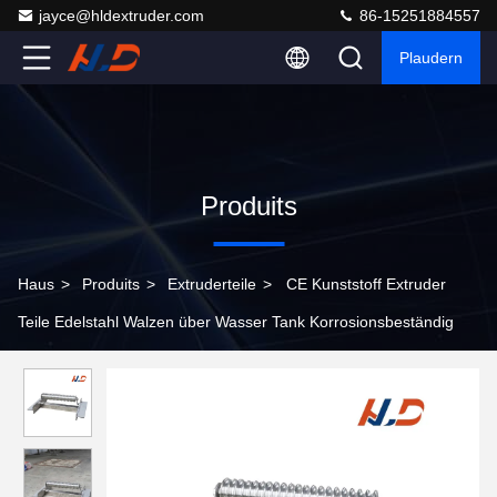
jayce@hldextruder.com
86-15251884557
Plaudern
Produits
Haus
>
Produits
>
Extruderteile
>
CE Kunststoff Extruder
Teile Edelstahl Walzen über Wasser Tank Korrosionsbeständig