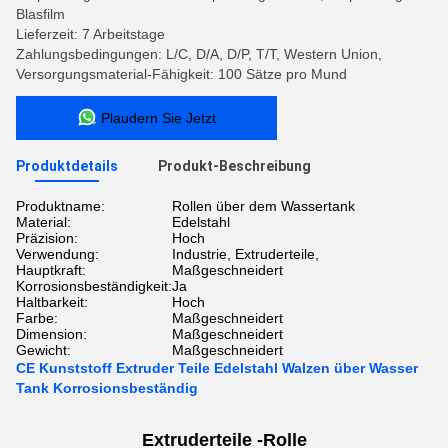
Blasfilm
Lieferzeit: 7 Arbeitstage
Zahlungsbedingungen: L/C, D/A, D/P, T/T, Western Union,
Versorgungsmaterial-Fähigkeit: 100 Sätze pro Mund
Plaudern Sie Jetzt
Produktdetails
Produkt-Beschreibung
Produktname:
Rollen über dem Wassertank
Material:
Edelstahl
Präzision:
Hoch
Verwendung:
Industrie, Extruderteile,
Hauptkraft:
Maßgeschneidert
Korrosionsbeständigkeit:
Ja
Haltbarkeit:
Hoch
Farbe:
Maßgeschneidert
Dimension:
Maßgeschneidert
Gewicht:
Maßgeschneidert
CE Kunststoff Extruder Teile Edelstahl Walzen über Wasser
Tank Korrosionsbeständig
Extruderteile -
Rolle