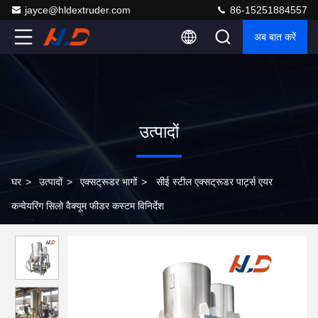
jayce@hldextruder.com
86-15251884557
अब बात करें
उत्पादों
घर
>
उत्पादों
>
एक्सट्रूडर भागों
>
सीई स्टील एक्सट्रूडर पार्ट्स एयर
कन्वेयरिंग सिलो वैक्यूम फीडर कस्टम विनिर्देश