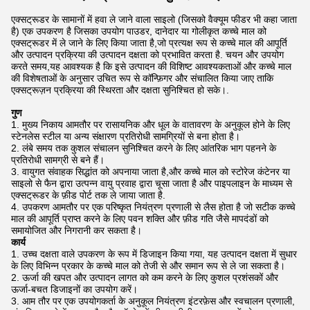
एक्सट्रूडर के सामानों में हवा ले जाने वाला साइलो (जिसको वैक्यूम फीडर भी कहा जाता
है) एक उपकरण है जिसका उपयोग पाउडर, दानेदार या गोलीकृत कच्चे माल को
एक्सट्रूडर में ले जाने के लिए किया जाता है,जो प्रत्यक्ष रूप से कच्चे माल की आपूर्ति
और उत्पादन प्रक्रिया की उत्पादन दक्षता को प्रभावित करता है. चयन और उपयोग
करते समय,यह आवश्यक है कि इसे उत्पादन की विशिष्ट आवश्यकताओं और कच्चे माल
की विशेषताओं के अनुसार उचित रूप से कॉन्फ़िगर और संचालित किया जाए ताकि
एक्सट्रूज़न प्रक्रिया की स्थिरता और दक्षता सुनिश्चित हो सके।.
गुण
मुख्य निकाय आमतौर पर रासायनिक और धूल के वातावरण के अनुकूल होने के लिए
स्टेनलेस स्टील या अन्य संक्षारण प्रतिरोधी सामग्रियों से बना होता है।
लंबे समय तक कुशल संचालन सुनिश्चित करने के लिए आंतरिक भाग पहनने के
प्रतिरोधी सामग्री से बने हैं।
वायुगत संवाहक सिद्धांत को अपनाया जाता है,और कच्चे माल को स्टोरेज कंटेनर या
साइलो से फैन द्वारा उत्पन्न वायु प्रवाह द्वारा चूसा जाता है और पाइपलाइन के माध्यम से
एक्सट्रूडर के फ़ीड पोर्ट तक ले जाया जाता है.
उपकरण आमतौर पर एक परिष्कृत नियंत्रण प्रणाली से लैस होता है जो सटीक कच्चे
माल की आपूर्ति प्राप्त करने के लिए पवन शक्ति और फ़ीड गति जैसे मापदंडों को
समायोजित और निगरानी कर सकता है।
कार्य
उच्च दक्षता वाले उपकरण के रूप में डिजाइन किया गया, यह उत्पादन दक्षता में सुधार
के लिए विभिन्न प्रकार के कच्चे माल को तेजी से और समान रूप से ले जा सकता है।
ऊर्जा की खपत और उत्पादन लागत को कम करने के लिए कुशल प्रशंसकों और
ऊर्जा-बचत डिजाइनों का उपयोग करें।
आम तौर पर एक उपयोगकर्ता के अनुकूल नियंत्रण इंटरफ़ेस और स्वचालन प्रणाली,