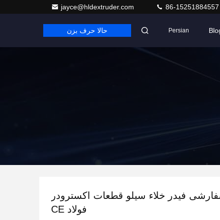
jayce@hldextruder.com
86-15251884557
Blo
حالا حرف بزن
Persian
رشی فیدر خلاء سیلو قطعات اکسترودر
فولاد CE