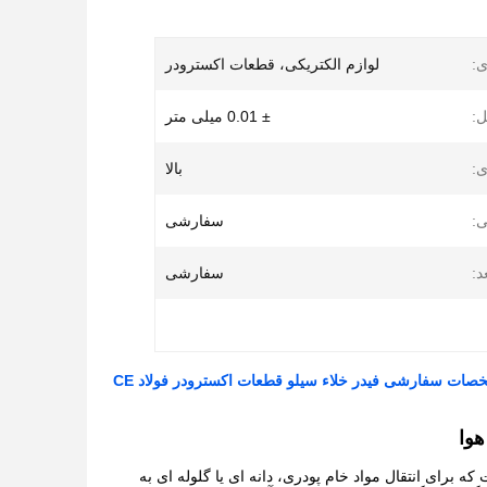
ی:
لوازم الکتریکی، قطعات اکسترودر
:
± 0.01 میلی متر
ی:
بالا
:
سفارشی
د:
سفارشی
ات سفارشی فیدر خلاء سیلو قطعات اکسترودر فولاد CE
هوا
ه برای انتقال مواد خام پودری، دانه ای یا گلوله ای به