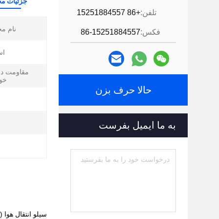
جزئیات م
تلفن:
+86 15251884557
نام م
فکس:
86-15251884557
اس
مقاومت در 
خو
حالا حرف بزن
به ما ایمیل بفرست
سیلو انتقال هوا 