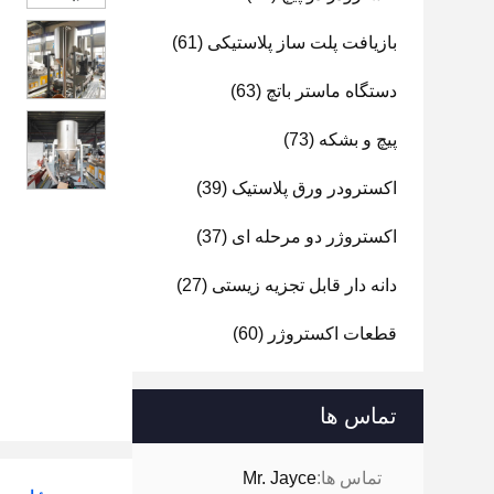
بازیافت پلت ساز پلاستیکی
(61)
دستگاه ماستر باتچ
(63)
پیچ و بشکه
(73)
اکسترودر ورق پلاستیک
(39)
اکستروژر دو مرحله ای
(37)
دانه دار قابل تجزیه زیستی
(27)
قطعات اکستروژر
(60)
تماس ها
تماس ها:
Mr. Jayce