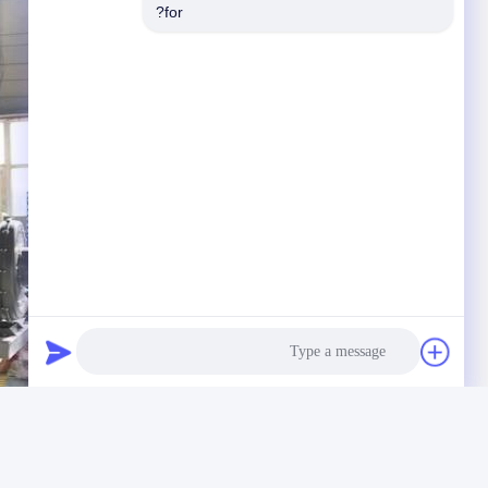
for?
Photo