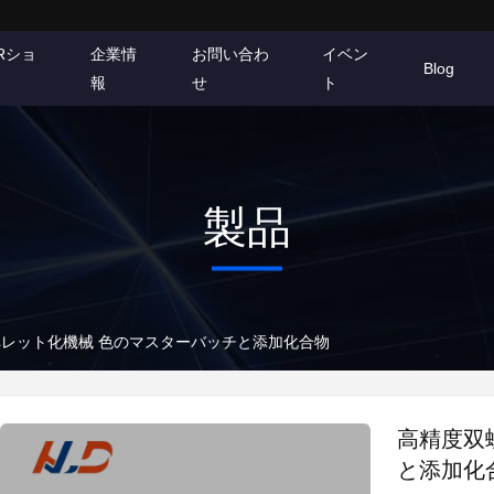
Rショ
企業情
お問い合わ
イベン
Blog
報
せ
ト
製品
レット化機械 色のマスターバッチと添加化合物
高精度双
と添加化