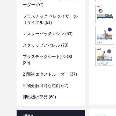
ーダー
(97)
プラスチック ペレタイザーの
リサイクル
(61)
マスターバッチマシン
(63)
スクリップとバレル
(73)
プラスチックシート押出機
(39)
2 段階 エクストルーダー
(37)
生物分解可能な粒剤
(27)
押出機の部品
(60)