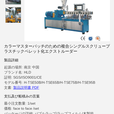
カラーマスターバッチのための複合シングルスクリュープ
ラスチックペレット化エクストルーダー
製品詳細
起源の場所: 南京 中国
ブランド名: HLD
証明: SGS/ISO9001/CE
モデル番号: H-TSE50B/H-TSE65B/H-TSE75B/H-TSE95B
文書:
製品説明書 PDF
支払及び船積みの言葉
最小注文数量: 1/set
価格: face to face /set
パッケージの詳細: バブルラップ/ラップフィルム/木製箱