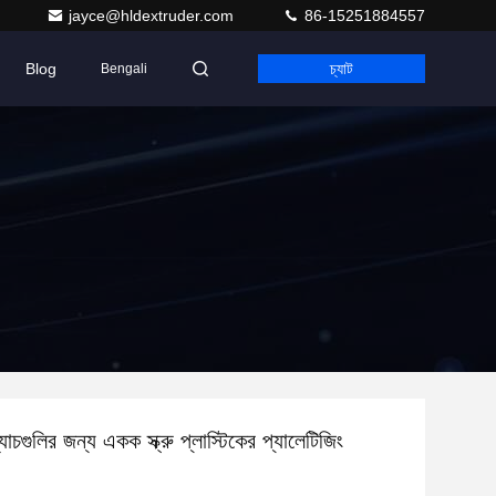
jayce@hldextruder.com
86-15251884557
Blog
চ্যাট
Bengali
্যাচগুলির জন্য একক স্ক্রু প্লাস্টিকের প্যালেটিজিং