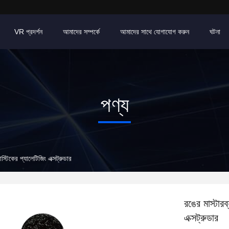
VR প্রদর্শন
আমাদের সম্পর্কে
আমাদের সাথে যোগাযোগ করুন
ঘটনা
পণ্য
াস্টিকের প্যালেটিজিং এক্সট্রুডার
রঙের মাস্টারব
এক্সট্রুডার