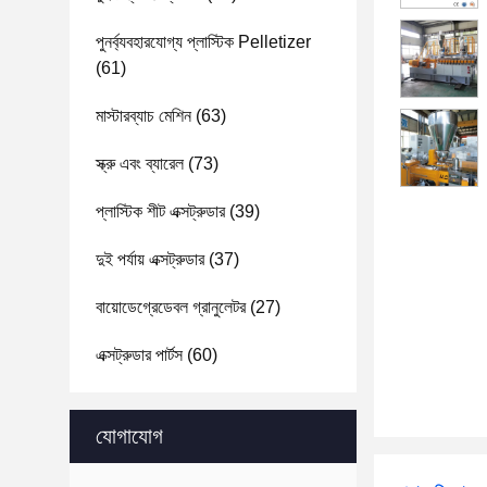
পুনর্ব্যবহারযোগ্য প্লাস্টিক Pelletizer
(61)
মাস্টারব্যাচ মেশিন
(63)
স্ক্রু এবং ব্যারেল
(73)
প্লাস্টিক শীট এক্সট্রুডার
(39)
দুই পর্যায় এক্সট্রুডার
(37)
বায়োডেগ্রেডেবল গ্রানুলেটর
(27)
এক্সট্রুডার পার্টস
(60)
যোগাযোগ