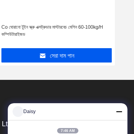
Daisy
7:46 AM