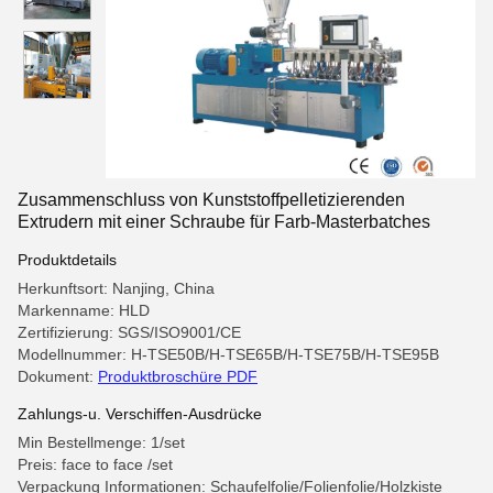
Zusammenschluss von Kunststoffpelletizierenden
Extrudern mit einer Schraube für Farb-Masterbatches
Produktdetails
Herkunftsort: Nanjing, China
Markenname: HLD
Zertifizierung: SGS/ISO9001/CE
Modellnummer: H-TSE50B/H-TSE65B/H-TSE75B/H-TSE95B
Dokument:
Produktbroschüre PDF
Zahlungs-u. Verschiffen-Ausdrücke
Min Bestellmenge: 1/set
Preis: face to face /set
Verpackung Informationen: Schaufelfolie/Folienfolie/Holzkiste