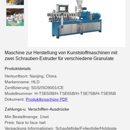
Maschine zur Herstellung von Kunststoffmaschinen mit
zwei Schrauben-Extruder für verschiedene Granulate
Produktdetails
Herkunftsort: Nanjing, China
Markenname: HLD
Zertifizierung: SGS/ISO9001/CE
Modellnummer: H-TSE50B/H-TSE65B/H-TSE75B/H-TSE95B
Dokument:
Produktbroschüre PDF
Zahlungs-u. Verschiffen-Ausdrücke
Min Bestellmenge: 1/set
Preis: face to face /set
Verpackung Informationen: Schaufelfolie/Folienfolie/Holzkiste