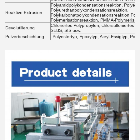
Polyamidpolykondensationsreaktion, Polyest
Polyurethanpolykondensationsreaktion,
Reaktive Extrusion
Polykarbonatpolykondensationsreaktion,Poly
Polymerisationsreaktion, PMMA-Polymerisati
Chloriertes Polypropylen, chlorsulfoniertes
Devolutilierung
SEBS, SIS usw.
Pulverbeschichtung
Polyestertyp, Epoxytyp, Acryl-Essigtyp, Poly