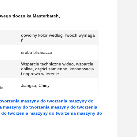
wego tłocznika Masterbatch
,
dowolny kolor według Twoich wymaga
ń
śruba bliźniacza
Wsparcie techniczne wideo, wsparcie
online, części zamienne, konserwacja
i naprawa w terenie
Jiangsu, Chiny
ia:
tworzenia maszyny do tworzenia maszyny do
a maszyny do tworzenia maszyny do tworzenia
 do tworzenia maszyny do tworzenia maszyny do