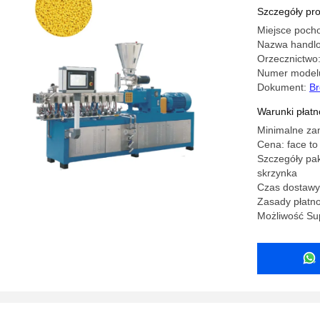
maszyny 
Szczegóły pr
maszyny 
Miejsce pocho
maszyny 
Nazwa handl
Orzecznictwo
maszyny 
Numer model
maszyny 
Dokument:
Br
maszyny 
Warunki płatno
maszyny 
Minimalne za
maszyny
Cena: face to 
Szczegóły pak
skrzynka
Czas dostawy:
Zasady płatno
Możliwość Su