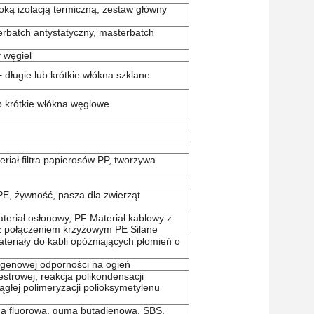
oką izolacją termiczną, zestaw główny
erbatch antystatyczny, masterbatch
 węgiel
długie lub krótkie włókna szklane
b krótkie włókna węglowe
riał filtra papierosów PP, tworzywa
 PE, żywność, pasza dla zwierząt
eriał osłonowy, PF Materiał kablowy z
z połączeniem krzyżowym PE Silane
ateriały do kabli opóźniających płomień o
logenowej odporności na ogień
estrowej, reakcja polikondensacji
iągłej polimeryzacji polioksymetylenu
uma fluorowa, guma butadienowa, SBS,