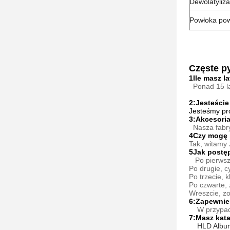
Dewolatyliza
Powłoka po