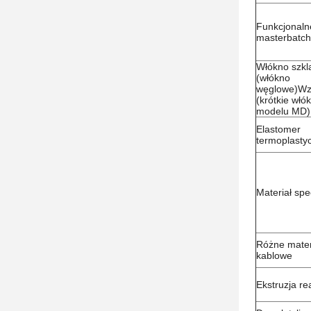
Funkcjonaln
masterbatch
Włókno szkl
(włókno
węglowe)Wz
(krótkie włó
modelu MD)
Elastomer
termoplasty
Materiał spe
Różne mater
kablowe
Ekstruzja re