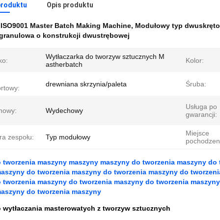
produktu
Opis produktu
:
ISO9001 Master Batch Making Machine
,
Modułowy typ dwuskręto
 granulowa o konstrukcji dwustrębowej
Wytłaczarka do tworzyw sztucznych M
ko:
Kolor:
astherbatch
drewniana skrzynia/paleta
Śruba:
ortowy:
Usługa po
howy:
Wydechowy
gwarancji:
Miejsce
ra zespołu:
Typ modułowy
pochodzen
 tworzenia maszyny maszyny maszyny do tworzenia maszyny do 
maszyny do tworzenia maszyny do tworzenia maszyny do tworzeni
 tworzenia maszyny do tworzenia maszyny do tworzenia maszyny
maszyny do tworzenia maszyny
 wytłaczania masterowatych z tworzyw sztucznych