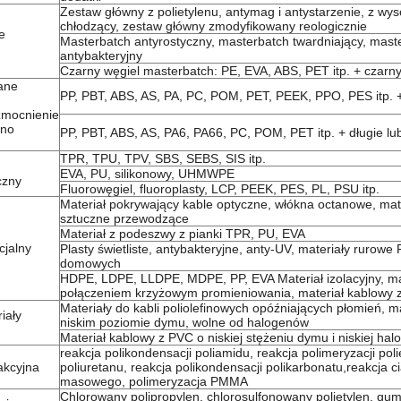
Zestaw główny z polietylenu, antymag i antystarzenie, z wys
chłodzący, zestaw główny zmodyfikowany reologicznie
e
Masterbatch antyrostyczny, masterbatch twardniający, mast
antybakteryjny
Czarny węgiel masterbatch: PE, EVA, ABS, PET itp. + czarny
ane
PP, PBT, ABS, AS, PA, PC, POM, PET, PEEK, PPO, PES itp. + 
mocnienie
kno
PP, PBT, ABS, AS, PA6, PA66, PC, POM, PET itp. + długie lu
TPR, TPU, TPV, SBS, SEBS, SIS itp.
EVA, PU, silikonowy, UHMWPE
czny
Fluorowęgiel, fluoroplasty, LCP, PEEK, PES, PL, PSU itp.
Materiał pokrywający kable optyczne, włókna octanowe, mate
sztuczne przewodzące
Materiał z podeszwy z pianki TPR, PU, EVA
cjalny
Plasty świetliste, antybakteryjne, anty-UV, materiały rurowe
domowych
HDPE, LDPE, LLDPE, MDPE, PP, EVA Materiał izolacyjny, mat
połączeniem krzyżowym promieniowania, materiał kablowy 
Materiały do kabli poliolefinowych opóźniających płomień, m
iały
niskim poziomie dymu, wolne od halogenów
Materiał kablowy z PVC o niskiej stężeniu dymu i niskiej ha
reakcja polikondensacji poliamidu, reakcja polimeryzacji poli
akcyjna
poliuretanu, reakcja polikondensacji polikarbonatu,reakcja c
masowego, polimeryzacja PMMA
Chlorowany polipropylen, chlorosulfonowany polietylen, g