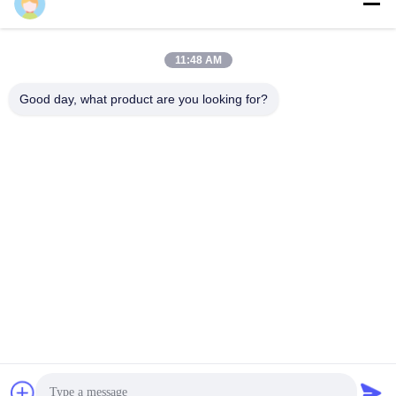
11:48 AM
Good day, what product are you looking for?
Częste pytania
1Ile masz lat doświadczenia?