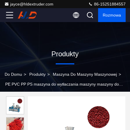
jayce@hldextruder.com
86-15251884557
Rozmowa
Produkty
Do Domu
>
Produkty
>
Maszyna Do Maszyny Maszynowej
>
PE PVC PP PS maszyna do wytłaczania maszyny maszyny do
wytłaczania maszyny do wytłaczania maszyny do wytłaczania
maszyny do wytłaczania maszyny do wytłaczania maszyny do
wytłaczania maszyny do wytłaczania maszyny do wytłaczania
maszyny do wytłaczania maszyny do wytłaczania maszyny do