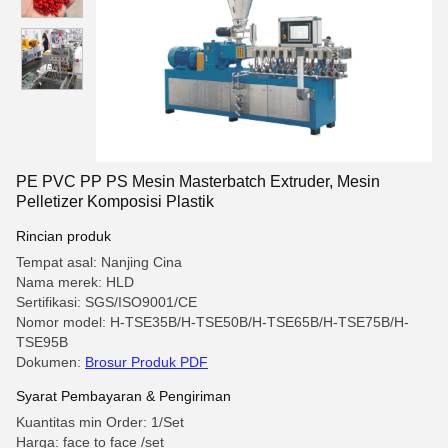
PE PVC PP PS Mesin Masterbatch Extruder, Mesin
Pelletizer Komposisi Plastik
Rincian produk
Tempat asal: Nanjing Cina
Nama merek: HLD
Sertifikasi: SGS/ISO9001/CE
Nomor model: H-TSE35B/H-TSE50B/H-TSE65B/H-TSE75B/H-
TSE95B
Dokumen:
Brosur Produk PDF
Syarat Pembayaran & Pengiriman
Kuantitas min Order: 1/Set
Harga: face to face /set