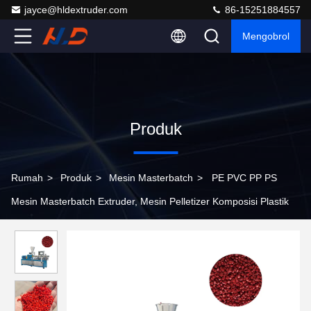
jayce@hldextruder.com
86-15251884557
Mengobrol
Produk
Rumah
>
Produk
>
Mesin Masterbatch
>
PE PVC PP PS
Mesin Masterbatch Extruder, Mesin Pelletizer Komposisi Plastik