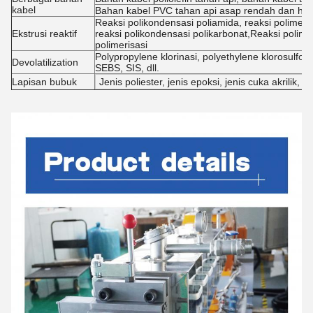
kabel
Bahan kabel PVC tahan api asap rendah dan ha
Reaksi polikondensasi poliamida, reaksi polimerisa
Ekstrusi reaktif
reaksi polikondensasi polikarbonat,Reaksi polim
polimerisasi
Polypropylene klorinasi, polyethylene klorosulfon
Devolatilization
SEBS, SIS, dll.
Lapisan bubuk
Jenis poliester, jenis epoksi, jenis cuka akrilik, jen